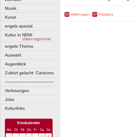
Musik.
Weitersagen
Feedback
Kunst.
engels spezial.
Kultur in NRW.
engels-Thema.
Auswahl.
Augenblick
Zuletzt gelacht: Cartoons.
––––––––––––––––––––
Verlosungen.
Jobs.
Kulturlinks.
Kinokalender
Mo
Di
Mi
Do
Fr
Sa
So
3
4
5
6
7
8
9