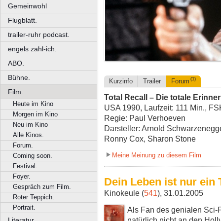
Gemeinwohl
Flugblatt.
trailer-ruhr podcast.
engels zahl-ich.
ABO.
Bühne.
(1)
Kurzinfo
Trailer
Forum
Film.
Total Recall – Die totale Erinne
Heute im Kino
USA 1990, Laufzeit: 111 Min., FS
Morgen im Kino
Regie: Paul Verhoeven
Neu im Kino
Darsteller: Arnold Schwarzenegger
Alle Kinos.
Ronny Cox, Sharon Stone
Forum.
Meine Meinung zu diesem Film
Coming soon.
Festival.
Foyer.
Dein Leben ist nur ein
Gespräch zum Film.
Kinokeule (
541
), 31.01.2005
Roter Teppich.
Portrait.
Als Fan des genialen Sci-
natürlich nicht an den Ho
Literatur.