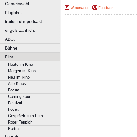
Gemeinwohl
Weitersagen
Feedback
Flugblatt.
trailer-ruhr podcast.
engels zahl-ich.
ABO.
Bühne.
Film.
Heute im Kino
Morgen im Kino
Neu im Kino
Alle Kinos.
Forum.
Coming soon.
Festival.
Foyer.
Gespräch zum Film.
Roter Teppich.
Portrait.
Literatur.