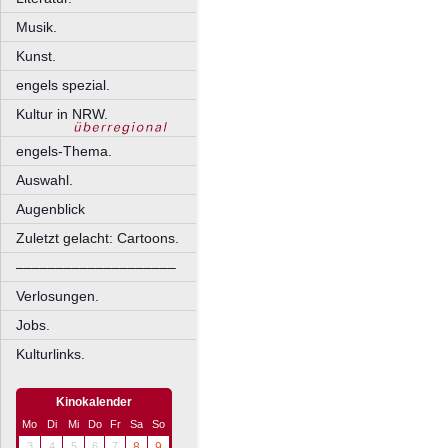
Musik.
Kunst.
engels spezial.
Kultur in NRW.
engels-Thema.
Auswahl.
Augenblick
Zuletzt gelacht: Cartoons.
––––––––––––––––––––
Verlosungen.
Jobs.
Kulturlinks.
Kinokalender
Mo
Di
Mi
Do
Fr
Sa
So
3
4
5
6
7
8
9