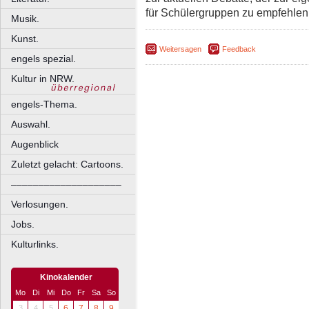
für Schülergruppen zu empfehlen 
Musik.
Kunst.
Weitersagen
Feedback
engels spezial.
Kultur in NRW.
engels-Thema.
Auswahl.
Augenblick
Zuletzt gelacht: Cartoons.
––––––––––––––––––––
Verlosungen.
Jobs.
Kulturlinks.
Kinokalender
Mo
Di
Mi
Do
Fr
Sa
So
3
4
5
6
7
8
9