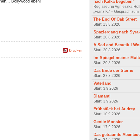
n... Bollywood eben!
nach Kafka begeben“
Regisseurin Agnieszka Hol
„Franz K.“ – Gespräch zum 
The End Of Oak Street
Start: 13.8.2026
Spaziergang nach Syra
Start: 20.8.2026
A Sad and Beautiful Wo
Start: 20.8.2026
Drucken
Im Spiegel meiner Mutt
Start: 20.8.2026
Das Ende der Sterne
Start: 27.8.2026
Vaterland
Start: 3.9.2026
Diamanti
Start: 3.9.2026
Frühstück bei Audrey
Start: 10.9.2026
Gentle Monster
Start: 17.9.2026
Das geträumte Abenteu
Start: 24.9.2026