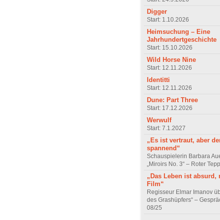
Digger
Start: 1.10.2026
Heimsuchung – Eine
Jahrhundertgeschichte
Start: 15.10.2026
Wild Horse Nine
Start: 12.11.2026
Identitti
Start: 12.11.2026
Dune: Part Three
Start: 17.12.2026
Werwulf
Start: 7.1.2027
„Es ist vertraut, aber d
spannend“
Schauspielerin Barbara Au
„Miroirs No. 3“ – Roter Tep
„Das Leben ist absurd, 
Film“
Regisseur Elmar Imanov üb
des Grashüpfers“ – Gesprä
08/25