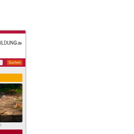
Suchen