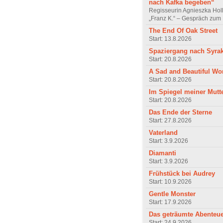
nach Kafka begeben“
Regisseurin Agnieszka Hol
„Franz K.“ – Gespräch zum 
The End Of Oak Street
Start: 13.8.2026
Spaziergang nach Syra
Start: 20.8.2026
A Sad and Beautiful Wo
Start: 20.8.2026
Im Spiegel meiner Mutt
Start: 20.8.2026
Das Ende der Sterne
Start: 27.8.2026
Vaterland
Start: 3.9.2026
Diamanti
Start: 3.9.2026
Frühstück bei Audrey
Start: 10.9.2026
Gentle Monster
Start: 17.9.2026
Das geträumte Abenteu
Start: 24.9.2026