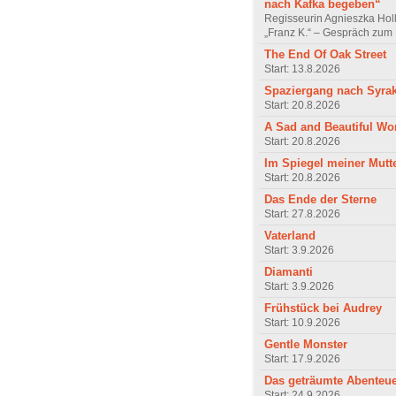
nach Kafka begeben“
Regisseurin Agnieszka Hol
„Franz K.“ – Gespräch zum 
The End Of Oak Street
Start: 13.8.2026
Spaziergang nach Syra
Start: 20.8.2026
A Sad and Beautiful Wo
Start: 20.8.2026
Im Spiegel meiner Mutt
Start: 20.8.2026
Das Ende der Sterne
Start: 27.8.2026
Vaterland
Start: 3.9.2026
Diamanti
Start: 3.9.2026
Frühstück bei Audrey
Start: 10.9.2026
Gentle Monster
Start: 17.9.2026
Das geträumte Abenteu
Start: 24.9.2026