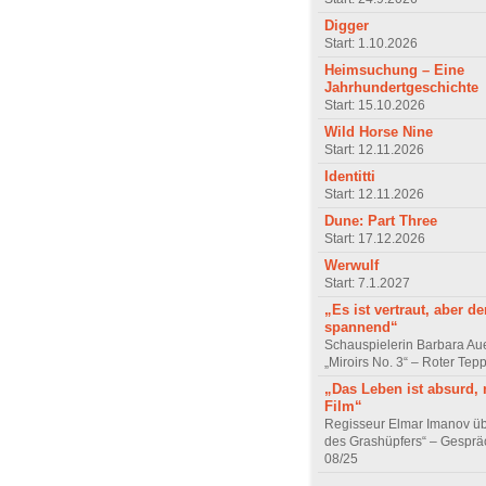
Digger
Start: 1.10.2026
Heimsuchung – Eine
Jahrhundertgeschichte
Start: 15.10.2026
Wild Horse Nine
Start: 12.11.2026
Identitti
Start: 12.11.2026
Dune: Part Three
Start: 17.12.2026
Werwulf
Start: 7.1.2027
„Es ist vertraut, aber d
spannend“
Schauspielerin Barbara Au
„Miroirs No. 3“ – Roter Tep
„Das Leben ist absurd, 
Film“
Regisseur Elmar Imanov üb
des Grashüpfers“ – Gesprä
08/25