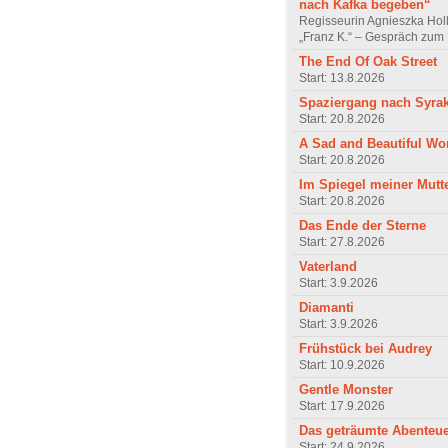
nach Kafka begeben“
Regisseurin Agnieszka Hol
„Franz K.“ – Gespräch zum 
The End Of Oak Street
Start: 13.8.2026
Spaziergang nach Syra
Start: 20.8.2026
A Sad and Beautiful Wo
Start: 20.8.2026
Im Spiegel meiner Mutt
Start: 20.8.2026
Das Ende der Sterne
Start: 27.8.2026
Vaterland
Start: 3.9.2026
Diamanti
Start: 3.9.2026
Frühstück bei Audrey
Start: 10.9.2026
Gentle Monster
Start: 17.9.2026
Das geträumte Abenteu
Start: 24.9.2026