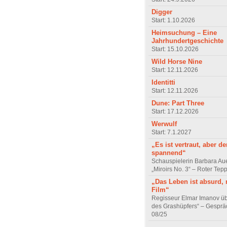
Digger
Start: 1.10.2026
Heimsuchung – Eine
Jahrhundertgeschichte
Start: 15.10.2026
Wild Horse Nine
Start: 12.11.2026
Identitti
Start: 12.11.2026
Dune: Part Three
Start: 17.12.2026
Werwulf
Start: 7.1.2027
„Es ist vertraut, aber d
spannend“
Schauspielerin Barbara Au
„Miroirs No. 3“ – Roter Tep
„Das Leben ist absurd, 
Film“
Regisseur Elmar Imanov üb
des Grashüpfers“ – Gesprä
08/25