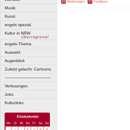
Weitersagen
Feedback
Musik.
Kunst.
engels spezial.
Kultur in NRW.
engels-Thema.
Auswahl.
Augenblick
Zuletzt gelacht: Cartoons.
––––––––––––––––––––
Verlosungen.
Jobs.
Kulturlinks.
Kinokalender
Mo
Di
Mi
Do
Fr
Sa
So
3
4
5
6
7
8
9