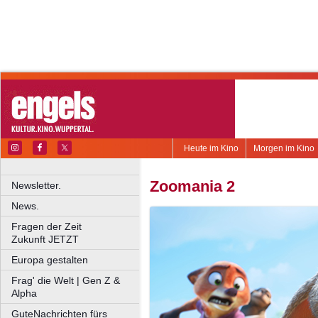
Heute im Kino
Morgen im Kino
Zoomania 2
Newsletter.
News.
Fragen der Zeit
Zukunft JETZT
Europa gestalten
Frag' die Welt | Gen Z &
Alpha
GuteNachrichten fürs