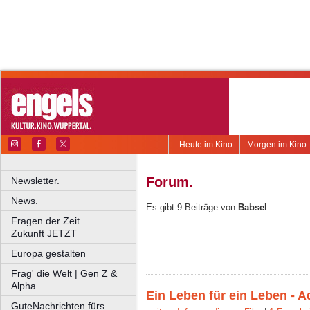
Heute im Kino
Morgen im Kino
Forum.
Newsletter.
News.
Es gibt 9 Beiträge von
Babsel
Fragen der Zeit
Zukunft JETZT
Europa gestalten
Frag' die Welt | Gen Z &
Alpha
Ein Leben für ein Leben - 
GuteNachrichten fürs