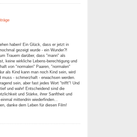
iträge
hen haben! Ein Glück, dass er jetzt in
 nochmal gezeigt wurde - ein Wunder?!
um Trauern darüber, dass "mann" als
ist, keine wirkliche Lebens-berechtigung und
haft von "normalen" Paaren, "normalen"
ur als Kind kann man noch Kind sein, wird
nd muss - schmerzhaft - erwachsen werden.
ragend sein, aber fast jedes Wort "trifft"! Und
er tief und wahr! Entscheidend sind die
zlichkeit und Stärke, ihrer Sanftheit und
einmal mittendrin wiederfinden...
nen, danke dem Leben für diesen Film!