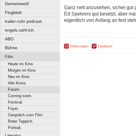
Gemeinwohl
Ganz nett anzusehen, sicher gut 
Flugblatt.
Ed Speleers gut besetzt, aber m
eigentlich von Anfang an fest steh
trailer-ruhr podcast.
engels zahl-ich.
ABO.
Weitersagen
Feedback
Bühne.
Film.
Heute im Kino
Morgen im Kino
Neu im Kino
Alle Kinos.
Forum.
Coming soon.
Festival.
Foyer.
Gespräch zum Film.
Roter Teppich.
Portrait.
Literatur.