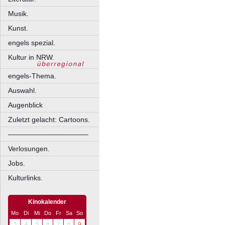
Musik.
Kunst.
engels spezial.
Kultur in NRW.
engels-Thema.
Auswahl.
Augenblick
Zuletzt gelacht: Cartoons.
––––––––––––––––––––
Verlosungen.
Jobs.
Kulturlinks.
Kinokalender
Mo
Di
Mi
Do
Fr
Sa
So
3
4
5
6
7
8
9