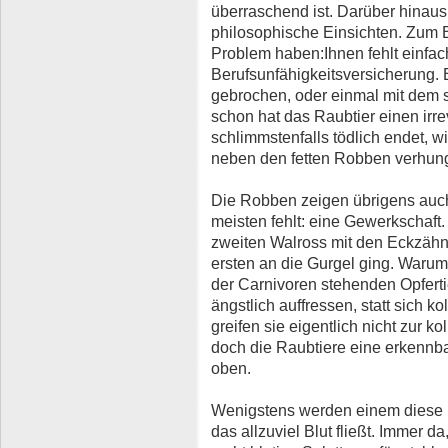
überraschend ist. Darüber hinaus v
philosophische Einsichten. Zum B
Problem haben:Ihnen fehlt einfac
Berufsunfähigkeitsversicherung. 
gebrochen, oder einmal mit dem sp
schon hat das Raubtier einen irre
schlimmstenfalls tödlich endet, 
neben den fetten Robben verhung
Die Robben zeigen übrigens auc
meisten fehlt: eine Gewerkschaft
zweiten Walross mit den Eckzäh
ersten an die Gurgel ging. Warum
der Carnivoren stehenden Opfertie
ängstlich auffressen, statt sich 
greifen sie eigentlich nicht zur k
doch die Raubtiere eine erkennb
oben.
Wenigstens werden einem diese 
das allzuviel Blut fließt. Immer da,