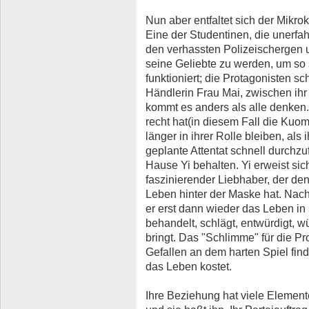
Nun aber entfaltet sich der Mik
Eine der Studentinen, die unerfah
den verhassten Polizeischergen 
seine Geliebte zu werden, um so
funktioniert; die Protagonisten sc
Händlerin Frau Mai, zwischen ihr
kommt es anders als alle denken.
recht hat(in diesem Fall die Kuom
länger in ihrer Rolle bleiben, als i
geplante Attentat schnell durchzuf
Hause Yi behalten. Yi erweist sic
faszinierender Liebhaber, der den
Leben hinter der Maske hat. Nach
er erst dann wieder das Leben in 
behandelt, schlägt, entwürdigt, 
bringt. Das "Schlimme" für die Pr
Gefallen an dem harten Spiel findet
das Leben kostet.
Ihre Beziehung hat viele Element