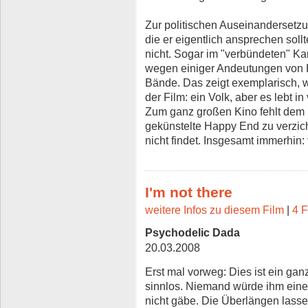
Zur politischen Auseinandersetzun
die er eigentlich ansprechen sollt
nicht. Sogar im "verbündeten" Kar
wegen einiger Andeutungen von H
Bände. Das zeigt exemplarisch, w
der Film: ein Volk, aber es lebt 
Zum ganz großen Kino fehlt dem 
gekünstelte Happy End zu verzic
nicht findet. Insgesamt immerhin: 
I'm not there
weitere Infos zu diesem Film
|
4 F
Psychodelic Dada
20.03.2008
Erst mal vorweg: Dies ist ein ganz
sinnlos. Niemand würde ihm ein
nicht gäbe. Die Überlängen lasse