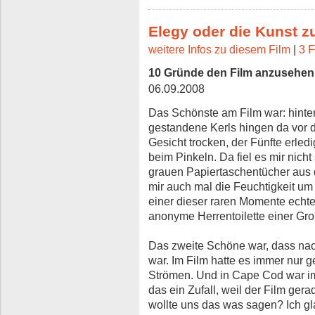
Elegy oder die Kunst z
weitere Infos zu diesem Film
|
3 F
10 Gründe den Film anzusehen
06.09.2008
Das Schönste am Film war: hinterh
gestandene Kerls hingen da vor 
Gesicht trocken, der Fünfte erle
beim Pinkeln. Da fiel es mir nich
grauen Papiertaschentücher aus
mir auch mal die Feuchtigkeit um
einer dieser raren Momente echter
anonyme Herrentoilette einer Groß
Das zweite Schöne war, dass na
war. Im Film hatte es immer nur g
Strömen. Und in Cape Cod war i
das ein Zufall, weil der Film ge
wollte uns das was sagen? Ich glau