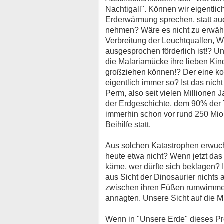
Nachtigall". Können wir eigentlic
Erderwärmung sprechen, statt au
nehmen? Wäre es nicht zu erwähn
Verbreitung der Leuchtquallen, 
ausgesprochen förderlich ist!? U
die Malariamücke ihre lieben Kin
großziehen können!? Der eine ko
eigentlich immer so? Ist das nich
Perm, also seit vielen Millionen
der Erdgeschichte, dem 90% der T
immerhin schon vor rund 250 Mi
Beihilfe statt.
Aus solchen Katastrophen erwuc
heute etwa nicht? Wenn jetzt das
käme, wer dürfte sich beklagen?
aus Sicht der Dinosaurier nichts a
zwischen ihren Füßen rumwimmel
annagten. Unsere Sicht auf die Mü
Wenn in "Unsere Erde" dieses P