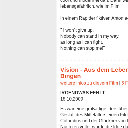
lebensgefährlich, wie im Film.
In einem Rap der fiktiven Antoni
" I won´t give up.
Nobody can stand in my way,
as long as I can fight.
Nothing can stop me!"
Vision - Aus dem Leben
Bingen
weitere Infos zu diesem Film
|
6 F
IRGENDWAS FEHLT
18.10.2009
Es war eine großartige Idee, übe
Gestalt des Mittelalters einen F
Columbus und der Glöckner von 
Noch reizvoller wurde die Idee d