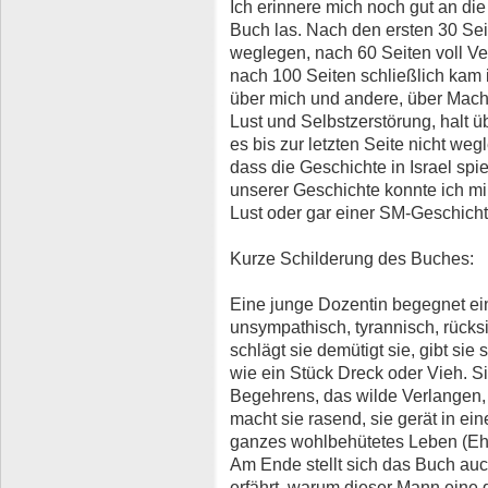
Ich erinnere mich noch gut an die 
Buch las. Nach den ersten 30 Seit
weglegen, nach 60 Seiten voll V
nach 100 Seiten schließlich kam 
über mich und andere, über Macht
Lust und Selbstzerstörung, halt ü
es bis zur letzten Seite nicht weg
dass die Geschichte in Israel spi
unserer Geschichte konnte ich mir
Lust oder gar einer SM-Geschichte
Kurze Schilderung des Buches:
Eine junge Dozentin begegnet ei
unsympathisch, tyrannisch, rücksi
schlägt sie demütigt sie, gibt sie
wie ein Stück Dreck oder Vieh. Si
Begehrens, das wilde Verlangen,
macht sie rasend, sie gerät in ei
ganzes wohlbehütetes Leben (Ehe 
Am Ende stellt sich das Buch au
erfährt, warum dieser Mann eine 