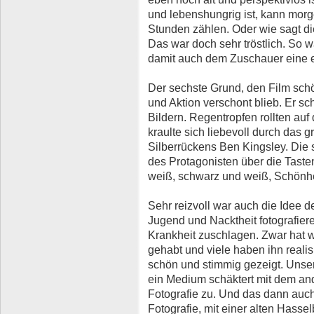
und lebenshungrig ist, kann morge
Stunden zählen. Oder wie sagt die
Das war doch sehr tröstlich. So 
damit auch dem Zuschauer eine e
Der sechste Grund, den Film schö
und Aktion verschont blieb. Er sc
Bildern. Regentropfen rollten au
kraulte sich liebevoll durch das g
Silberrückens Ben Kingsley. Die 
des Protagonisten über die Taste
weiß, schwarz und weiß, Schönheit
Sehr reizvoll war auch die Idee de
Jugend und Nacktheit fotografiere
Krankheit zuschlagen. Zwar hat 
gehabt und viele haben ihn realis
schön und stimmig gezeigt. Uns
ein Medium schäktert mit dem and
Fotografie zu. Und das dann auc
Fotografie, mit einer alten Hasse