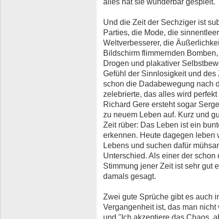
alles hat sie wunderbar gespielt.
Und die Zeit der Sechziger ist subt
Parties, die Mode, die sinnentlee
Weltverbesserer, die Äußerlichkei
Bildschirm flimmernden Bomben, 
Drogen und plakativer Selbstbe
Gefühl der Sinnlosigkeit und des 
schon die Dadabewegung nach d
zelebrierte, das alles wird perfek
Richard Gere ersteht sogar Serg
zu neuem Leben auf. Kurz und gu
Zeit rüber: Das Leben ist ein bunt
erkennen. Heute dagegen leben wi
Lebens und suchen dafür mühsam 
Unterschied. Als einer der schon
Stimmung jener Zeit ist sehr gut
damals gesagt.
Zwei gute Sprüche gibt es auch 
Vergangenheit ist, das man nicht
und "Ich akzeptiere das Chaos, a