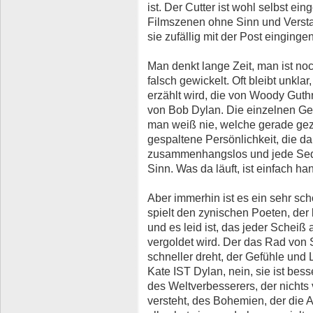
ist. Der Cutter ist wohl selbst ei
Filmszenen ohne Sinn und Verst
sie zufällig mit der Post eingingen
Man denkt lange Zeit, man ist noc
falsch gewickelt. Oft bleibt unkla
erzählt wird, die von Woody Guth
von Bob Dylan. Die einzelnen Ge
man weiß nie, welche gerade geze
gespaltene Persönlichkeit, die da 
zusammenhangslos und jede Seque
Sinn. Was da läuft, ist einfach h
Aber immerhin ist es ein sehr sch
spielt den zynischen Poeten, der
und es leid ist, das jeder Schei
vergoldet wird. Der das Rad von 
schneller dreht, der Gefühle und
Kate IST Dylan, nein, sie ist bes
des Weltverbesserers, der nichts 
versteht, des Bohemien, der die Ac