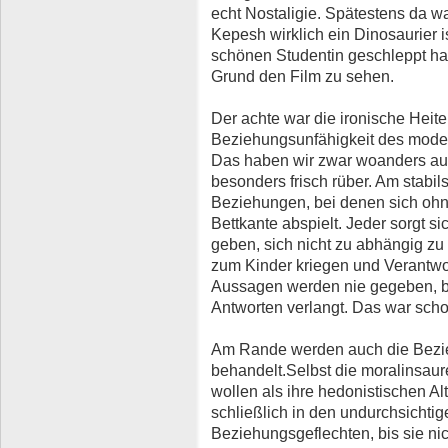
echt Nostaligie. Spätestens da wa
Kepesh wirklich ein Dinosaurier ist
schönen Studentin geschleppt hat
Grund den Film zu sehen.
Der achte war die ironische Heiter
Beziehungsunfähigkeit des moder
Das haben wir zwar woanders au
besonders frisch rüber. Am stabi
Beziehungen, bei denen sich ohne
Bettkante abspielt. Jeder sorgt sic
geben, sich nicht zu abhängig zu m
zum Kinder kriegen und Verantw
Aussagen werden nie gegeben, bi
Antworten verlangt. Das war scho
Am Rande werden auch die Bezie
behandelt.Selbst die moralinsaur
wollen als ihre hedonistischen Al
schließlich in den undurchsichti
Beziehungsgeflechten, bis sie ni