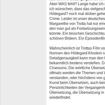
Aber WAS fehlt? Lange habe ic
ich wünschen, dass das vielges
Hildegard? noch mal drüber gehet
Crime. Leider ist unser deutsches
Margarethe von Trotta hat nur ei
den man gut als Fortsetzungsseri
könnte. Ein bisschen Geschichtsun
schönen Bildern. Ein Episodenfil
Wahrscheinlich ist Trottas Film s
Nonnen des Hildegard-Klosters so
Detailgenauigkeit kann man den 
bekanntlich bestens verstellen. D
Chansons. Die wörtliche Übersetz
oftmals werden die Themen und Wo
verstanden, oder höchstens von g
Kunst beim Übersetzen, auch be
Persönlichkeiten der Vergangenhei
Übersetzung, die Übersetzung in
wiederfindet.