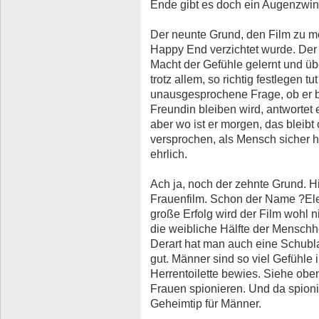
Ende gibt es doch ein Augenzwi
Der neunte Grund, den Film zu mög
Happy End verzichtet wurde. Der 
Macht der Gefühle gelernt und üb
trotz allem, so richtig festlegen tu
unausgesprochene Frage, ob er b
Freundin bleiben wird, antwortet e
aber wo ist er morgen, das bleibt 
versprochen, als Mensch sicher h
ehrlich.
Ach ja, noch der zehnte Grund. Hi
Frauenfilm. Schon der Name ?Ele
große Erfolg wird der Film wohl 
die weibliche Hälfte der Menschhe
Derart hat man auch eine Schubla
gut. Männer sind so viel Gefühle 
Herrentoilette bewies. Siehe obe
Frauen spionieren. Und da spioni
Geheimtip für Männer.