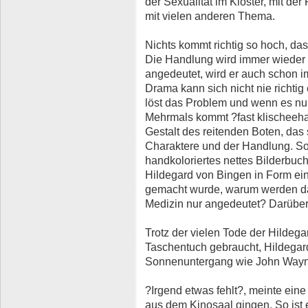
der Sexualität im Kloster, mit de
mit vielen anderen Thema.
Nichts kommt richtig so hoch, da
Die Handlung wird immer wieder z
angedeutet, wird er auch schon 
Drama kann sich nicht nie richtig
löst das Problem und wenn es nur 
Mehrmals kommt ?fast klischeehaft
Gestalt des reitenden Boten, das 
Charaktere und der Handlung. So 
handkoloriertes nettes Bilderbuch
Hildegard von Bingen in Form ein
gemacht wurde, warum werden da
Medizin nur angedeutet? Darüber
Trotz der vielen Tode der Hildeg
Taschentuch gebraucht, Hildegard 
Sonnenuntergang wie John Wayn
?Irgend etwas fehlt?, meinte eine
aus dem Kinosaal gingen. So ist e