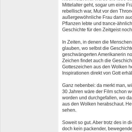
Mittelalter geht, sogar um eine Fr
rebellisch war, Mut vor den Thro
außergewöhnliche Frau dann auc
Pflanzen lebte und trance-ähnlich
Geschichte für den Zeitgeist noch
In Zeiten, in denen die Mensche
glauben, wo selbst die Geschicht
geschwängerten Amerikanerin noch
Zeichen findet auch die Geschich
Gotteszeichen aus den Wolken he
Inspirationen direkt von Gott erhäl
Ganz nebenbei: da merkt man, wie 
30 Jahren wäre der Film schon w
worden und durchgefallen, wo da
aus den Wolken herabschaut. Heu
sehen.
Soweit so gut. Aber trotz des in
doch kein packender, bewegender