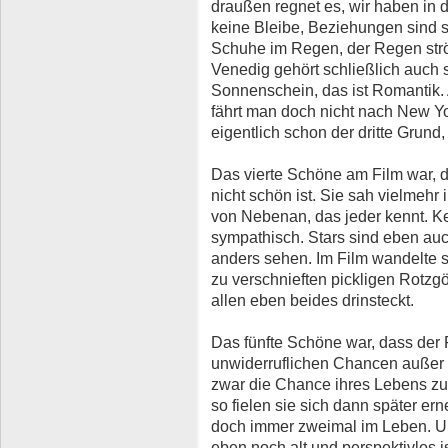
draußen regnet es, wir haben in 
keine Bleibe, Beziehungen sind 
Schuhe im Regen, der Regen strö
Venedig gehört schließlich auch s
Sonnenschein, das ist Romantik. 
fährt man doch nicht nach New Yo
eigentlich schon der dritte Grund
Das vierte Schöne am Film war, d
nicht schön ist. Sie sah vielmeh
von Nebenan, das jeder kennt. Kei
sympathisch. Stars sind eben au
anders sehen. Im Film wandelte 
zu verschnieften pickligen Rotzgö
allen eben beides drinsteckt.
Das fünfte Schöne war, dass der
unwiderruflichen Chancen außer K
zwar die Chance ihres Lebens zu 
so fielen sie sich dann später er
doch immer zweimal im Leben. U
eben noch alt und perspektivlos i