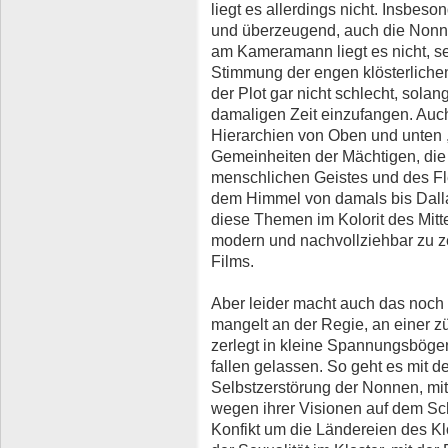
liegt es allerdings nicht. Insbes
und überzeugend, auch die Non
am Kameramann liegt es nicht, se
Stimmung der engen klösterlichen 
der Plot gar nicht schlecht, solan
damaligen Zeit einzufangen. Auc
Hierarchien von Oben und unten ,
Gemeinheiten der Mächtigen, die
menschlichen Geistes und des Fle
dem Himmel von damals bis Dalla
diese Themen im Kolorit des Mittel
modern und nachvollziehbar zu ze
Films.
Aber leider macht auch das noch
mangelt an der Regie, an einer 
zerlegt in kleine Spannungsbögen
fallen gelassen. So geht es mit 
Selbstzerstörung der Nonnen, mi
wegen ihrer Visionen auf dem Sc
Konfikt um die Ländereien des Klo