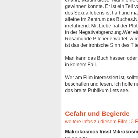
gewinnen konnte. Er ist ein Teil v
des Sexuallebens ist hart und man
alleine im Zentrum des Buches.Nur
irreführend. Mit Liebe hat der Plo
in der Negativabgrenzung.Wer ei
Rosamunde Pilcher erwartet, wird b
ist das der ironische Sinn des Tite
Man kann das Buch hassen oder li
in keinem Fall.
Wer am Film interessiert ist, sol
beschaffen und lesen. Ich hoffe nur,
das breite Publikum.Lets see.
Gefahr und Begierde
weitere Infos zu diesem Film
|
3 F
Makrokosmos frisst Mikrokos