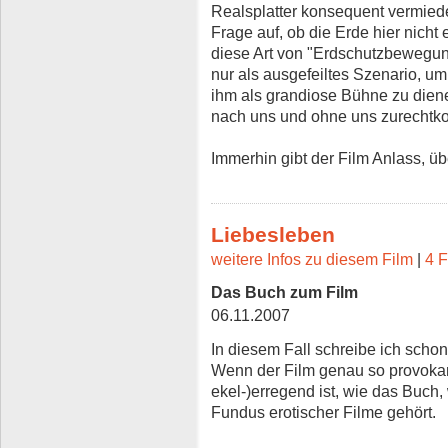
Realsplatter konsequent vermiede
Frage auf, ob die Erde hier nicht 
diese Art von "Erdschutzbewegun
nur als ausgefeiltes Szenario, 
ihm als grandiose Bühne zu die
nach uns und ohne uns zurechtk
Immerhin gibt der Film Anlass, ü
Liebesleben
weitere Infos zu diesem Film
|
4 F
Das Buch zum Film
06.11.2007
In diesem Fall schreibe ich scho
Wenn der Film genau so provokant
ekel-)erregend ist, wie das Buch,
Fundus erotischer Filme gehört.