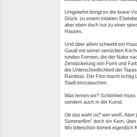
Umgekehrt bringt es die brave Vi
Glück- zu einem intakten Eheleb
aber eben doch nur zu einer spie
Hauses.
Und über allem schwebt ein Hauch
Gaudi mit seiner verrückten Kirche
runden Formen, die der Natur na
Zerstückelung von Form und Farbe
die Unterschiedlichkeit der Tapas
Ramblas. Der Film macht richtig L
Stadt einzutauchen.
Was lernen wir? Schönheit muss l
sondern auch in der Kunst.
Ob das wahr ist? wer weiß. Aber j
Sommerfilm" doch ein Kern, über
Wo bitteschön kommt eigentlich K