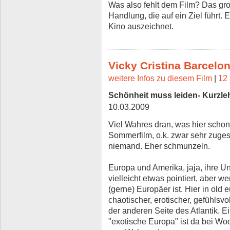
Was also fehlt dem Film? Das gr
Handlung, die auf ein Ziel führt.
Kino auszeichnet.
Vicky Cristina Barcelo
weitere Infos zu diesem Film
|
12 
Schönheit muss leiden- Kurzleh
10.03.2009
Viel Wahres dran, was hier schon z
Sommerfilm, o.k. zwar sehr zuges
niemand. Eher schmunzeln.
Europa und Amerika, jaja, ihre Un
vielleicht etwas pointiert, aber
(gerne) Europäer ist. Hier in old 
chaotischer, erotischer, gefühlsvol
der anderen Seite des Atlantik. E
"exotische Europa" ist da bei Wo