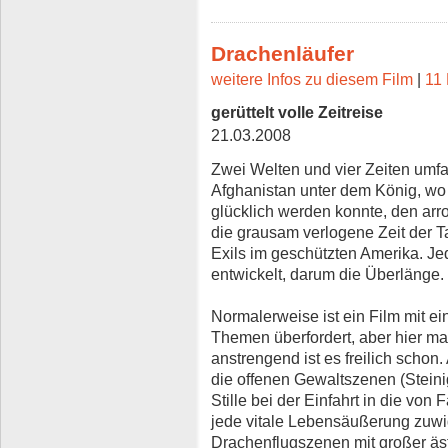
Drachenläufer
weitere Infos zu diesem Film
|
11 
gerüttelt volle Zeitreise
21.03.2008
Zwei Welten und vier Zeiten umfas
Afghanistan unter dem König, wo
glücklich werden konnte, den ar
die grausam verlogene Zeit der T
Exils im geschützten Amerika. Je
entwickelt, darum die Überlänge.
Normalerweise ist ein Film mit e
Themen überfordert, aber hier ma
anstrengend ist es freilich schon
die offenen Gewaltszenen (Stein
Stille bei der Einfahrt in die von
jede vitale Lebensäußerung zuwider
Drachenflugszenen mit großer äst