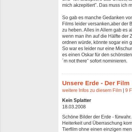
mich akzepitiert". Das muss ich m
So gab es manche Gedanken von e
Films leider versanken,aber der 
zu heben. Alles in Allem gab es 
wenn man ihn auf die Hälfte der 
ordnen würde, könnte sogar ein 
So war es leider nur eine Misch
es einen Oskar für den schönsten
´m not there" sofort nominieren.
Unsere Erde - Der Film
weitere Infos zu diesem Film
|
9 F
Kein Splatter
18.03.2008
Schöne Bilder der Erde - fürwahr.
Heiterkeit und Überraschung kom
Tierfilm ohne einen einzigen me