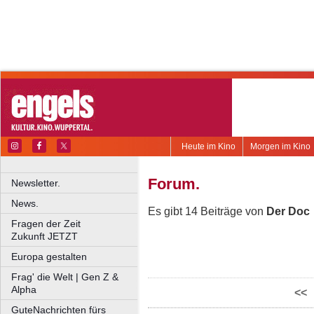
Heute im Kino
Morgen im Kino
Forum.
Newsletter.
News.
Es gibt 14 Beiträge von
Der Doc
Fragen der Zeit
Zukunft JETZT
Europa gestalten
Frag' die Welt | Gen Z &
Alpha
<<
GuteNachrichten fürs