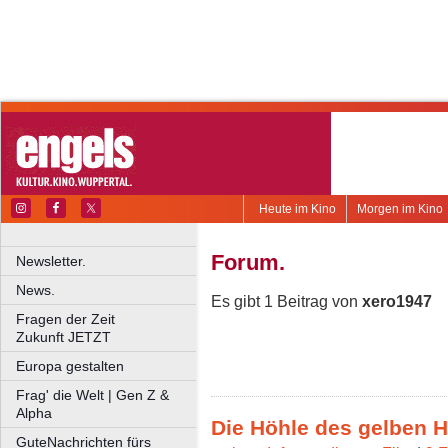
Heute im Kino
Morgen im Kino
Forum.
Newsletter.
News.
Es gibt 1 Beitrag von
xero1947
Fragen der Zeit
Zukunft JETZT
Europa gestalten
Frag' die Welt | Gen Z &
Alpha
Die Höhle des gelben 
GuteNachrichten fürs