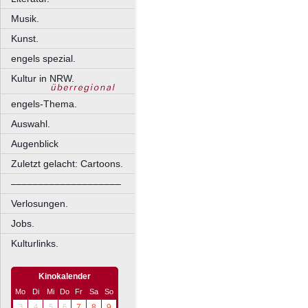
Musik.
Kunst.
engels spezial.
Kultur in NRW.
engels-Thema.
Auswahl.
Augenblick
Zuletzt gelacht: Cartoons.
––––––––––––––––––––
Verlosungen.
Jobs.
Kulturlinks.
Kinokalender
Mo
Di
Mi
Do
Fr
Sa
So
3
4
5
6
7
8
9