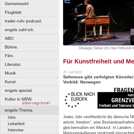
Gemeinwohl
Flugblatt.
trailer-ruhr podcast.
engels zahl-ich.
ABO.
Bühne.
Ghawga Taban (m.) bei FriKunst mi
Film.
Für Kunstfreiheit und M
Literatur.
25. Juli 2023
Musik.
Safemuse gibt verfolgten Künstler
Kunst.
Vorbild: Norwegen
engels spezial.
Kultur in NRW.
engels-Thema.
Jedes Jahr veröffentlicht die dänische 
Intro
artistic freedom“, eine Bestandsaufnahme 
Leitartikel
gleichermaßen ein Weckruf. In Ländern, 
Interview
Meinungsäußerung strukturell missachtet