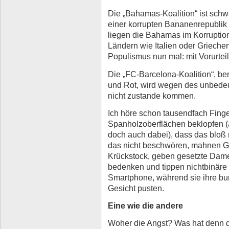
Die „Bahamas-Koalition“ ist schwa
einer korrupten Bananenrepublik i
liegen die Bahamas im Korrupti
Ländern wie Italien oder Griechen
Populismus nun mal: mit Vorurtei
Die „FC-Barcelona-Koalition“, b
und Rot, wird wegen des unbede
nicht zustande kommen.
Ich höre schon tausendfach Fing
Spanholzoberflächen beklopfen (
doch auch dabei), dass das bloß
das nicht beschwören, mahnen Gr
Krückstock, geben gesetzte Dam
bedenken und tippen nichtbinäre
Smartphone, während sie ihre bu
Gesicht pusten.
Eine wie die andere
Woher die Angst? Was hat denn 