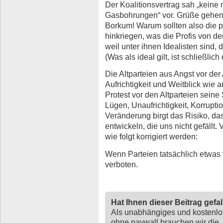
Der Koalitionsvertrag sah „kein
Gasbohrungen“ vor. Grüße gehen 
Borkum! Warum sollten also die po
hinkriegen, was die Profis von de
weil unter ihnen Idealisten sind,
(Was als ideal gilt, ist schließlic
Die Altparteien aus Angst vor der
Aufrichtigkeit und Weitblick wie
Protest vor den Altparteien seine
Lügen, Unaufrichtigkeit, Korrupt
Veränderung birgt das Risiko, das
entwickeln, die uns nicht gefällt.
wie folgt korrigiert werden:
Wenn Parteien tatsächlich etwas 
verboten.
Hat Ihnen dieser Beitrag gefa
Als unabhängiges und kostenl
ohne paywall brauchen wir die