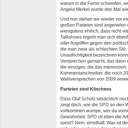
warum in die Ferne schweifen, we
Angela Merkel wurde drei Mal wi
Und nun stehen wir wieder vor e
großen Parteien sind angenehm va
wenigstens ehrlich, dass nicht vie
Talkshows ergeht man sich ebenfal
oder Angriffen gegen den politis
die man zwar als schlechten Stil,
Unaufrichtigkeit bezeichnen könn
Versprechen gemacht, das dann ni
die einzigen, die das interessiert
Kommentarschreiber, die noch 20
Wahlversprechen von 2009 verwe
Parteien sind Klischees
Dass Olaf Scholz tatsächlich noch
zeigt doch, wie die SPD an den W
vollkommen wumpe, wer da vorne 
Gewohnheit. SPD ist eben die Arb
sonst? Nein, ernsthaft: Was ist d