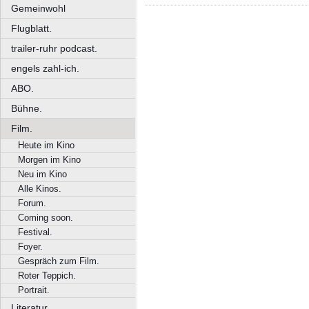
Gemeinwohl
Flugblatt.
trailer-ruhr podcast.
engels zahl-ich.
ABO.
Bühne.
Film.
Heute im Kino
Morgen im Kino
Neu im Kino
Alle Kinos.
Forum.
Coming soon.
Festival.
Foyer.
Gespräch zum Film.
Roter Teppich.
Portrait.
Literatur.