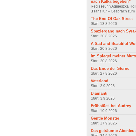
nach Kafka begeben“
Regisseurin Agnieszka Hol
„Franz K.“ – Gespräch zum 
The End Of Oak Street
Start: 13.8.2026
Spaziergang nach Syra
Start: 20.8.2026
A Sad and Beautiful Wo
Start: 20.8.2026
Im Spiegel meiner Mutt
Start: 20.8.2026
Das Ende der Sterne
Start: 27.8.2026
Vaterland
Start: 3.9.2026
Diamanti
Start: 3.9.2026
Frühstück bei Audrey
Start: 10.9.2026
Gentle Monster
Start: 17.9.2026
Das geträumte Abenteu
Start: 24.9.2026