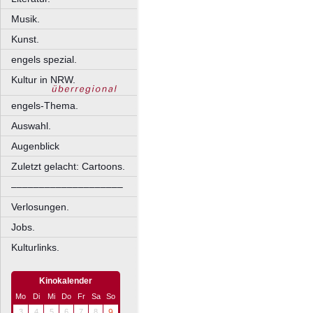
Musik.
Kunst.
engels spezial.
Kultur in NRW.
engels-Thema.
Auswahl.
Augenblick
Zuletzt gelacht: Cartoons.
––––––––––––––––––––
Verlosungen.
Jobs.
Kulturlinks.
Kinokalender
Mo
Di
Mi
Do
Fr
Sa
So
3
4
5
6
7
8
9