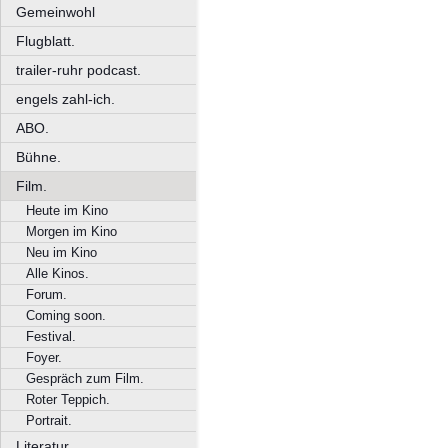
Gemeinwohl
Flugblatt.
trailer-ruhr podcast.
engels zahl-ich.
ABO.
Bühne.
Film.
Heute im Kino
Morgen im Kino
Neu im Kino
Alle Kinos.
Forum.
Coming soon.
Festival.
Foyer.
Gespräch zum Film.
Roter Teppich.
Portrait.
Literatur.