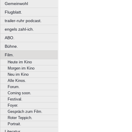
Gemeinwohl
Flugblatt.
trailer-ruhr podcast.
engels zahl-ich.
ABO.
Bühne.
Film.
Heute im Kino
Morgen im Kino
Neu im Kino
Alle Kinos.
Forum.
Coming soon.
Festival.
Foyer.
Gespräch zum Film.
Roter Teppich.
Portrait.
Literatur.