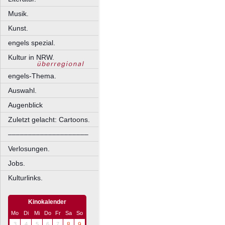
Musik.
Kunst.
engels spezial.
Kultur in NRW.
engels-Thema.
Auswahl.
Augenblick
Zuletzt gelacht: Cartoons.
––––––––––––––––––––
Verlosungen.
Jobs.
Kulturlinks.
Kinokalender
Mo
Di
Mi
Do
Fr
Sa
So
3
4
5
6
7
8
9