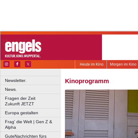
Heute im Kino
Morgen im Kino
Kinoprogramm
Newsletter.
News.
Fragen der Zeit
Zukunft JETZT
Europa gestalten
Frag' die Welt | Gen Z &
Alpha
GuteNachrichten fürs