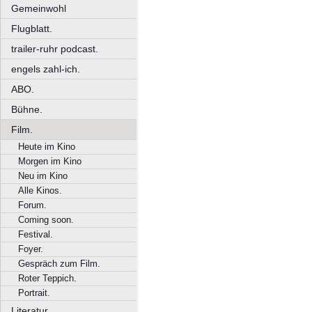
Gemeinwohl
Flugblatt.
trailer-ruhr podcast.
engels zahl-ich.
ABO.
Bühne.
Film.
Heute im Kino
Morgen im Kino
Neu im Kino
Alle Kinos.
Forum.
Coming soon.
Festival.
Foyer.
Gespräch zum Film.
Roter Teppich.
Portrait.
Literatur.