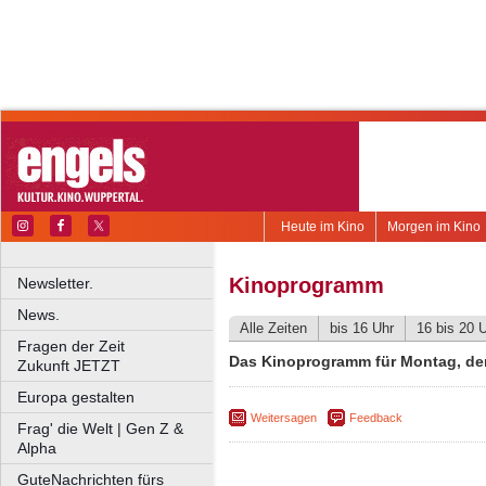
Heute im Kino
Morgen im Kino
Kinoprogramm
Newsletter.
News.
Alle Zeiten
bis 16 Uhr
16 bis 20 
Fragen der Zeit
Das Kinoprogramm für Montag, de
Zukunft JETZT
Europa gestalten
Weitersagen
Feedback
Frag' die Welt | Gen Z &
Alpha
GuteNachrichten fürs