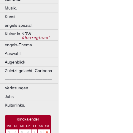
Musik.
Kunst.
engels spezial.
Kultur in NRW.
engels-Thema.
Auswahl.
Augenblick
Zuletzt gelacht: Cartoons.
––––––––––––––––––––
Verlosungen.
Jobs.
Kulturlinks.
Kinokalender
Mo
Di
Mi
Do
Fr
Sa
So
3
4
5
6
7
8
9