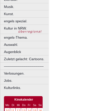
Musik.
Kunst.
engels spezial.
Kultur in NRW.
engels-Thema.
Auswahl.
Augenblick
Zuletzt gelacht: Cartoons.
––––––––––––––––––––
Verlosungen.
Jobs.
Kulturlinks.
Kinokalender
Mo
Di
Mi
Do
Fr
Sa
So
10
11
12
13
14
15
16