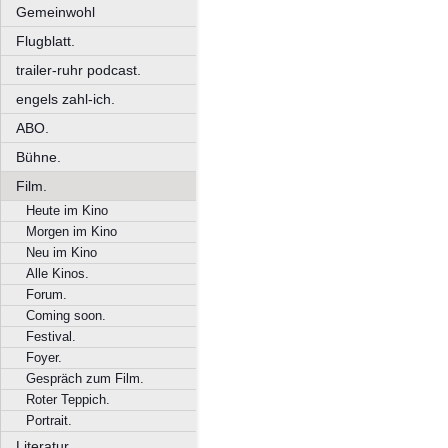
Gemeinwohl
Flugblatt.
trailer-ruhr podcast.
engels zahl-ich.
ABO.
Bühne.
Film.
Heute im Kino
Morgen im Kino
Neu im Kino
Alle Kinos.
Forum.
Coming soon.
Festival.
Foyer.
Gespräch zum Film.
Roter Teppich.
Portrait.
Literatur.