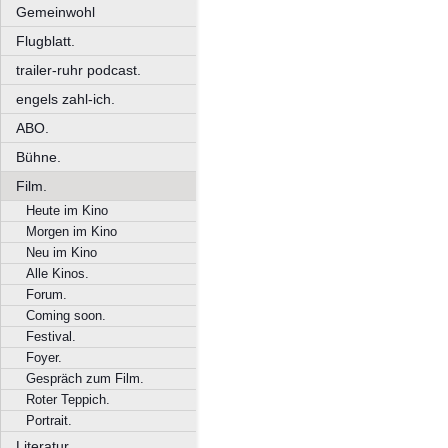
Gemeinwohl
Flugblatt.
trailer-ruhr podcast.
engels zahl-ich.
ABO.
Bühne.
Film.
Heute im Kino
Morgen im Kino
Neu im Kino
Alle Kinos.
Forum.
Coming soon.
Festival.
Foyer.
Gespräch zum Film.
Roter Teppich.
Portrait.
Literatur.