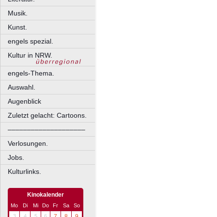
Musik.
Kunst.
engels spezial.
Kultur in NRW.
engels-Thema.
Auswahl.
Augenblick
Zuletzt gelacht: Cartoons.
––––––––––––––––––––
Verlosungen.
Jobs.
Kulturlinks.
Kinokalender
Mo
Di
Mi
Do
Fr
Sa
So
3
4
5
6
7
8
9