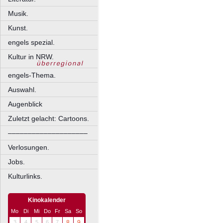
Musik.
Kunst.
engels spezial.
Kultur in NRW.
engels-Thema.
Auswahl.
Augenblick
Zuletzt gelacht: Cartoons.
––––––––––––––––––––
Verlosungen.
Jobs.
Kulturlinks.
Kinokalender
Mo
Di
Mi
Do
Fr
Sa
So
3
4
5
6
7
8
9