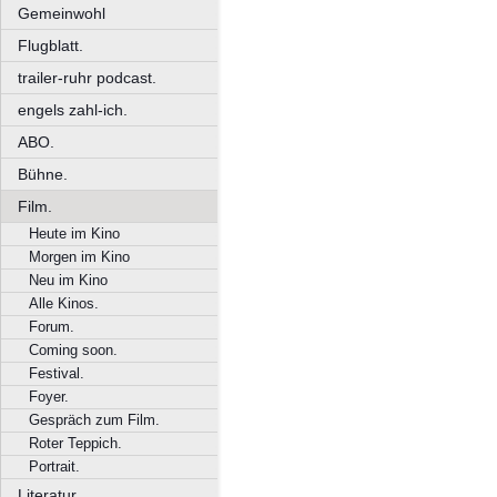
Gemeinwohl
Flugblatt.
trailer-ruhr podcast.
engels zahl-ich.
ABO.
Bühne.
Film.
Heute im Kino
Morgen im Kino
Neu im Kino
Alle Kinos.
Forum.
Coming soon.
Festival.
Foyer.
Gespräch zum Film.
Roter Teppich.
Portrait.
Literatur.