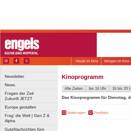
Heute im Kino
Morgen im Kino
Kinoprogramm
Newsletter.
News.
Alle Zeiten
bis 16 Uhr
16 bis 20 
Fragen der Zeit
Das Kinoprogramm für Dienstag, 
Zukunft JETZT
Europa gestalten
Weitersagen
Feedback
Frag' die Welt | Gen Z &
Alpha
GuteNachrichten fürs