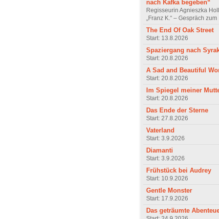
nach Kafka begeben“
Regisseurin Agnieszka Hol
„Franz K.“ – Gespräch zum 
The End Of Oak Street
Start: 13.8.2026
Spaziergang nach Syra
Start: 20.8.2026
A Sad and Beautiful Wo
Start: 20.8.2026
Im Spiegel meiner Mutt
Start: 20.8.2026
Das Ende der Sterne
Start: 27.8.2026
Vaterland
Start: 3.9.2026
Diamanti
Start: 3.9.2026
Frühstück bei Audrey
Start: 10.9.2026
Gentle Monster
Start: 17.9.2026
Das geträumte Abenteu
Start: 24.9.2026