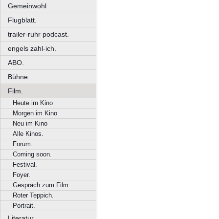
Gemeinwohl
Flugblatt.
trailer-ruhr podcast.
engels zahl-ich.
ABO.
Bühne.
Film.
Heute im Kino
Morgen im Kino
Neu im Kino
Alle Kinos.
Forum.
Coming soon.
Festival.
Foyer.
Gespräch zum Film.
Roter Teppich.
Portrait.
Literatur.