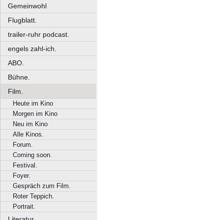
Gemeinwohl
Flugblatt.
trailer-ruhr podcast.
engels zahl-ich.
ABO.
Bühne.
Film.
Heute im Kino
Morgen im Kino
Neu im Kino
Alle Kinos.
Forum.
Coming soon.
Festival.
Foyer.
Gespräch zum Film.
Roter Teppich.
Portrait.
Literatur.