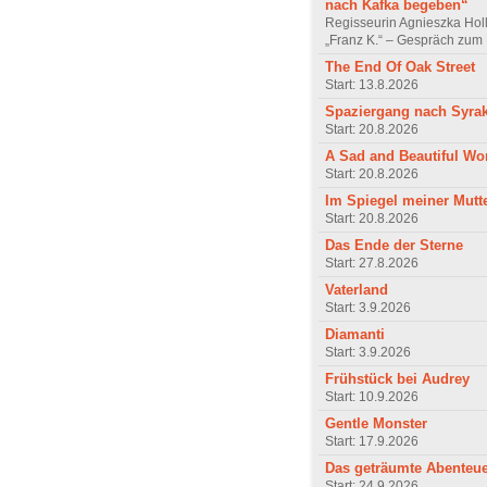
nach Kafka begeben“
Regisseurin Agnieszka Hol
„Franz K.“ – Gespräch zum 
The End Of Oak Street
Start: 13.8.2026
Spaziergang nach Syra
Start: 20.8.2026
A Sad and Beautiful Wo
Start: 20.8.2026
Im Spiegel meiner Mutt
Start: 20.8.2026
Das Ende der Sterne
Start: 27.8.2026
Vaterland
Start: 3.9.2026
Diamanti
Start: 3.9.2026
Frühstück bei Audrey
Start: 10.9.2026
Gentle Monster
Start: 17.9.2026
Das geträumte Abenteu
Start: 24.9.2026