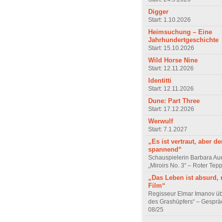
Digger
Start: 1.10.2026
Heimsuchung – Eine
Jahrhundertgeschichte
Start: 15.10.2026
Wild Horse Nine
Start: 12.11.2026
Identitti
Start: 12.11.2026
Dune: Part Three
Start: 17.12.2026
Werwulf
Start: 7.1.2027
„Es ist vertraut, aber d
spannend“
Schauspielerin Barbara Au
„Miroirs No. 3“ – Roter Tep
„Das Leben ist absurd, 
Film“
Regisseur Elmar Imanov üb
des Grashüpfers“ – Gesprä
08/25