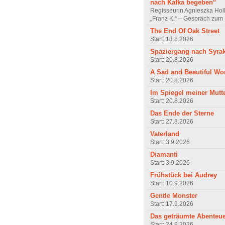
nach Kafka begeben“
Regisseurin Agnieszka Hol
„Franz K.“ – Gespräch zum 
The End Of Oak Street
Start: 13.8.2026
Spaziergang nach Syra
Start: 20.8.2026
A Sad and Beautiful Wo
Start: 20.8.2026
Im Spiegel meiner Mutt
Start: 20.8.2026
Das Ende der Sterne
Start: 27.8.2026
Vaterland
Start: 3.9.2026
Diamanti
Start: 3.9.2026
Frühstück bei Audrey
Start: 10.9.2026
Gentle Monster
Start: 17.9.2026
Das geträumte Abenteu
Start: 24.9.2026