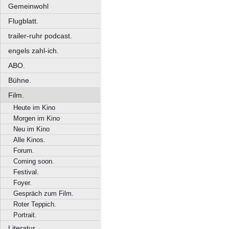
Gemeinwohl
Flugblatt.
trailer-ruhr podcast.
engels zahl-ich.
ABO.
Bühne.
Film.
Heute im Kino
Morgen im Kino
Neu im Kino
Alle Kinos.
Forum.
Coming soon.
Festival.
Foyer.
Gespräch zum Film.
Roter Teppich.
Portrait.
Literatur.