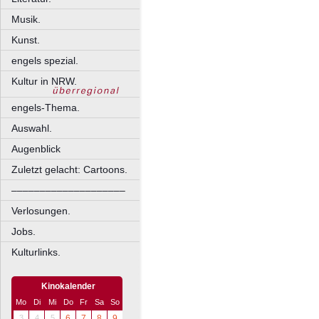
Musik.
Kunst.
engels spezial.
Kultur in NRW.
engels-Thema.
Auswahl.
Augenblick
Zuletzt gelacht: Cartoons.
––––––––––––––––––––
Verlosungen.
Jobs.
Kulturlinks.
Kinokalender
Mo
Di
Mi
Do
Fr
Sa
So
3
4
5
6
7
8
9