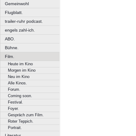
Gemeinwohl
Flugblatt.
trailer-ruhr podcast.
engels zahl-ich.
ABO.
Bühne.
Film.
Heute im Kino
Morgen im Kino
Neu im Kino
Alle Kinos.
Forum.
Coming soon.
Festival.
Foyer.
Gespräch zum Film.
Roter Teppich.
Portrait.
Literatur.