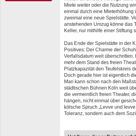
Miete weiter oder die Nutzung wi
einmal durch eine Mieterhöhung i
zweimal eine neue Spielstätte. Ve
anstehenden Umzug könne das Th
Keller, nur mithilfe einer Stiftun
Das Ende der Spielstätte in der 
Positives: Der Charme der Schuhs
Verfallsdatum weit überschritten. I
mehr dem Stand des freien Theat
Platzkapazität den Teufelskreis d
Doch gerade hier ist eigentlich di
Man kann schon nach den Maßstä
städtischen Bühnen Köln weit übe
die vermeintlich freien Theater, 
hängen, nicht einmal über gesiche
kölsche Spruch „Levve und levve l
Toleranz, sondern auch dem Sozi