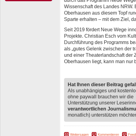
Wissenschaft des Landes NRW. B
Oberhausen aus diesem Topf rund
Sparte erhalten – mit dem Ziel, da
Seit 2019 fördert Neue Wege inno
Projekte. Christian Esch vom Kul
Durchführung des Programms bea
als „gutes Gelenk zwischen der tr
und einer Theaterlandschaft der 
Oberhausen liegt, kann man nur 
Hat Ihnen dieser Beitrag gefa
Als unabhängiges und kostenl
ohne paywall brauchen wir die
Unterstützung unserer Leserin
verantwortlichen Journalism
monatlich) unterstützen möchten,
Weitersagen
Kommentieren
Feed