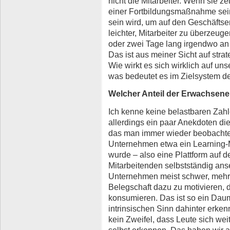
nicht die Mitarbeiter. Wenn sie z
einer Fortbildungsmaßnahme sein w
sein wird, um auf den Geschäftse
leichter, Mitarbeiter zu überzeuge
oder zwei Tage lang irgendwo a
Das ist aus meiner Sicht auf str
Wie wirkt es sich wirklich auf un
was bedeutet es im Zielsystem d
Welcher Anteil der Erwachsenen 
Ich kenne keine belastbaren Zah
allerdings ein paar Anekdoten die
das man immer wieder beobacht
Unternehmen etwa ein Learning
wurde – also eine Plattform auf de
Mitarbeitenden selbstständig ans
Unternehmen meist schwer, mehr a
Belegschaft dazu zu motivieren, 
konsumieren. Das ist so ein Daum
intrinsischen Sinn dahinter erken
kein Zweifel, dass Leute sich wei
selbst erkennen. Das haben wir al