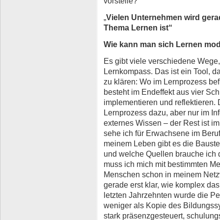
vorstelle?
„
Vielen Unternehmen wird gerad
Thema Lernen ist“
Wie kann man sich Lernen mode
Es gibt viele verschiedene Wege
Lernkompass. Das ist ein Tool, da
zu klären: Wo im Lernprozess be
besteht im Endeffekt aus vier Schr
implementieren und reflektieren. 
Lernprozess dazu, aber nur im Inf
externes Wissen – der Rest ist 
sehe ich für Erwachsene im Beruf
meinem Leben gibt es die Baustel
und welche Quellen brauche ich d
muss ich mich mit bestimmten Me
Menschen schon in meinem Netzw
gerade erst klar, wie komplex das
letzten Jahrzehnten wurde die P
weniger als Kopie des Bildungssys
stark präsenzgesteuert, schulungs