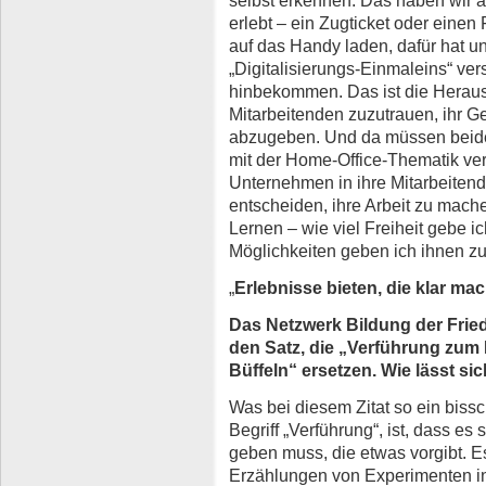
erlebt – ein Zugticket oder einen
auf das Handy laden, dafür hat 
„Digitalisierungs-Einmaleins“ ver
hinbekommen. Das ist die Herau
Mitarbeitenden zuzutrauen, ihr G
abzugeben. Und da müssen beid
mit der Home-Office-Thematik ver
Unternehmen in ihre Mitarbeitende
entscheiden, ihre Arbeit zu mach
Lernen – wie viel Freiheit gebe i
Möglichkeiten geben ich ihnen zu
„
Erlebnisse bieten, die klar m
Das Netzwerk Bildung der Fried
den Satz, die „Verführung zu
Büffeln“ ersetzen. Wie lässt si
Was bei diesem Zitat so ein biss
Begriff „Verführung“, ist, dass e
geben muss, die etwas vorgibt. E
Erzählungen von Experimenten in