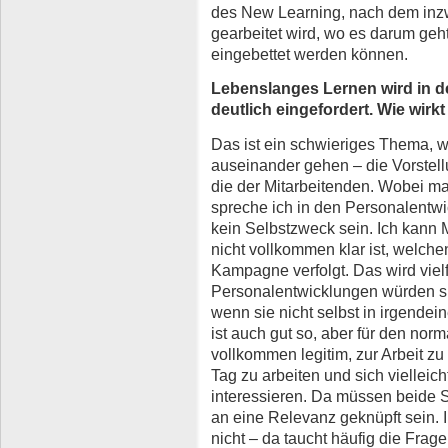
des New Learning, nach dem inz
gearbeitet wird, wo es darum geh
eingebettet werden können.
Lebenslanges Lernen wird in d
deutlich eingefordert. Wie wir
Das ist ein schwieriges Thema, we
auseinander gehen – die Vorstel
die der Mitarbeitenden. Wobei m
spreche ich in den Personalentw
kein Selbstzweck sein. Ich kann 
nicht vollkommen klar ist, welc
Kampagne verfolgt. Das wird viel
Personalentwicklungen würden sic
wenn sie nicht selbst in irgendei
ist auch gut so, aber für den nor
vollkommen legitim, zur Arbeit 
Tag zu arbeiten und sich vielleich
interessieren. Da müssen beide
an eine Relevanz geknüpft sein. 
nicht – da taucht häufig die Frag