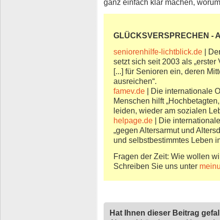
ganz einfach klar machen, worum
GLÜCKSVERSPRECHEN
- 
seniorenhilfe-lichtblick.de
| De
setzt sich seit 2003 als „erste
[...] für Senioren ein, deren Mit
ausreichen“.
famev.de
| Die internationale 
Menschen hilft „Hochbetagten, 
leiden, wieder am sozialen Le
helpage.de
| Die international
„gegen Altersarmut und Altersd
und selbstbestimmtes Leben im
Fragen der Zeit: Wie wollen wi
Schreiben Sie uns unter
meinu
Hat Ihnen dieser Beitrag gefa