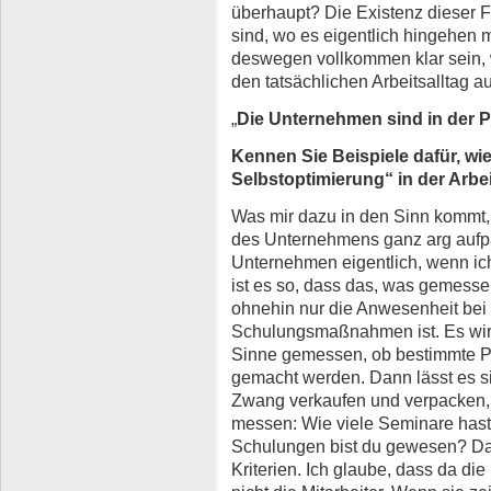
überhaupt? Die Existenz dieser Fr
sind, wo es eigentlich hingehen
deswegen vollkommen klar sein, w
den tatsächlichen Arbeitsalltag au
„
Die Unternehmen sind in der Pfl
Kennen Sie Beispiele dafür, wi
Selbstoptimierung“ in der Arbe
Was mir dazu in den Sinn kommt, 
des Unternehmens ganz arg aufp
Unternehmen eigentlich, wenn ic
ist es so, dass das, was gemesse
ohnehin nur die Anwesenheit bei
Schulungsmaßnahmen ist. Es wird
Sinne gemessen, ob bestimmte Pr
gemacht werden. Dann lässt es si
Zwang verkaufen und verpacken, 
messen: Wie viele Seminare hast
Schulungen bist du gewesen? Das
Kriterien. Ich glaube, dass da die