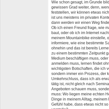
Wie schon gesagt, im Grunde bild
gewissen Grad weiter, denn, wen
feststellen, wir können etwas nich
ist uns meistens im privaten Kont
dann werden wir einen Weg finden
Ob ich einen Freund frage, wie 
baut, oder ob ich im Internet nac
meinem Mountainbike einstelle, o
informiere, wie eine bestimmte Sa
ohnehin und das ist bereits Lerne
zu einem bestimmten Zeitpunkt ga
Medium beschäftigen muss, oder m
anmelden muss, lernen findet ohne
wichtigsten Botschaften, die ich ve
sondern immer ein Prozess, der ko
Umkehrschluss, dass ich als erw
tätig ist, nicht gleich nach Semi
Angeboten schauen muss, sonder
muss: Wo liegen meine echten H
Dinge in meinem Alltag, meinem 
Gefühl habe, dass etwas nicht so f