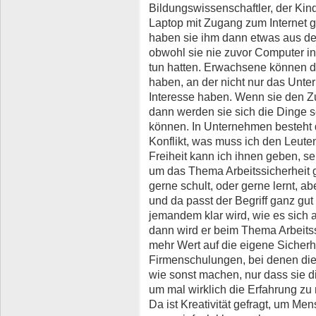
Bildungswissenschaftler, der Kin
Laptop mit Zugang zum Internet 
haben sie ihm dann etwas aus dem
obwohl sie nie zuvor Computer i
tun hatten. Erwachsene können 
haben, an der nicht nur das Unte
Interesse haben. Wenn sie den Z
dann werden sie sich die Dinge s
können. In Unternehmen besteht 
Konflikt, was muss ich den Leute
Freiheit kann ich ihnen geben, s
um das Thema Arbeitssicherheit 
gerne schult, oder gerne lernt, ab
und da passt der Begriff ganz gu
jemandem klar wird, wie es sich 
dann wird er beim Thema Arbeitss
mehr Wert auf die eigene Sicherhe
Firmenschulungen, bei denen die 
wie sonst machen, nur dass sie d
um mal wirklich die Erfahrung zu
Da ist Kreativität gefragt, um Me