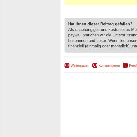
Hat Ihnen dieser Beitrag gefallen?
Als unabhängiges und kostenloses M
paywall brauchen wir die Unterstützun
Leserinnen und Leser. Wenn Sie unse
finanziell (einmalig oder monatlich) unt
Weitersagen
Kommentieren
Feed