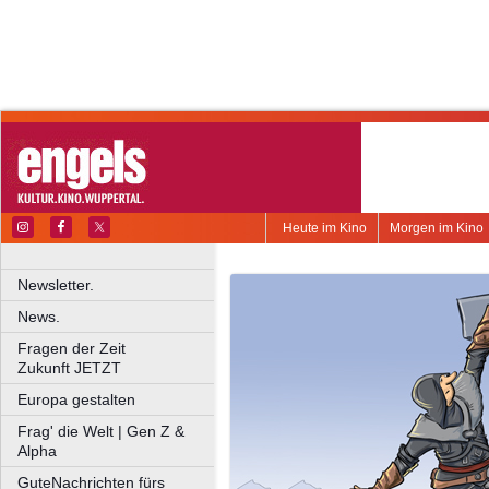
Heute im Kino
Morgen im Kino
Newsletter.
News.
Fragen der Zeit
Zukunft JETZT
Europa gestalten
Frag' die Welt | Gen Z &
Alpha
GuteNachrichten fürs