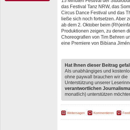
15 Minuten Festival der Studiobü
das Festival Tanz NRW, das Somme
Circus Dance Festival und das Th
ließe sich noch fortsetzen. Aber
ab dem 2. Oktober beim (Rh)einfa
Produktionen zeigen, zu denen d
Choreografien von Tim Behren u
eine Premiere von Bibiana Jimén
Hat Ihnen dieser Beitrag gefa
Als unabhängiges und kostenl
ohne paywall brauchen wir die
Unterstützung unserer Leserin
verantwortlichen Journalism
monatlich) unterstützen möchten,
Weitersagen
Kommentieren
Feed