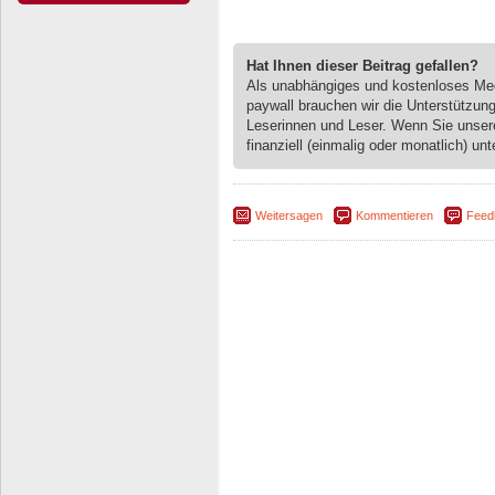
Hat Ihnen dieser Beitrag gefallen?
Als unabhängiges und kostenloses M
paywall brauchen wir die Unterstützun
Leserinnen und Leser. Wenn Sie unse
finanziell (einmalig oder monatlich) unt
Weitersagen
Kommentieren
Feed