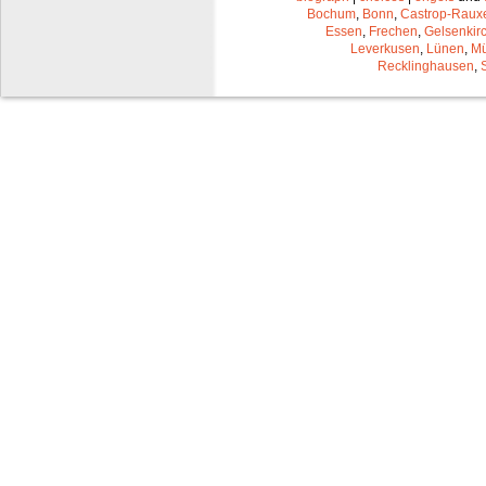
Bochum
,
Bonn
,
Castrop-Raux
Essen
,
Frechen
,
Gelsenkir
Leverkusen
,
Lünen
,
Mü
Recklinghausen
,