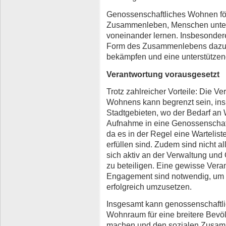
Genossenschaftliches Wohnen förd
Zusammenleben, Menschen unter
voneinander lernen. Insbesonder
Form des Zusammenlebens dazu be
bekämpfen und eine unterstütze
Verantwortung vorausgesetzt
Trotz zahlreicher Vorteile: Die V
Wohnens kann begrenzt sein, ins
Stadtgebieten, wo der Bedarf an
Aufnahme in eine Genossenschaft
da es in der Regel eine Wartelist
erfüllen sind. Zudem sind nicht a
sich aktiv an der Verwaltung und
zu beteiligen. Eine gewisse Vera
Engagement sind notwendig, um
erfolgreich umzusetzen.
Insgesamt kann genossenschaftl
Wohnraum für eine breitere Bevö
machen und den sozialen Zusamm