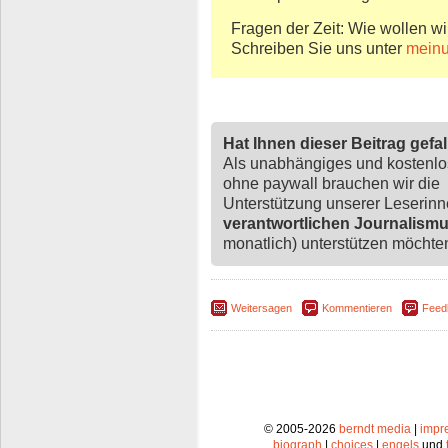
Fragen der Zeit: Wie wollen wi
Schreiben Sie uns unter
meinu
Hat Ihnen dieser Beitrag gefa
Als unabhängiges und kostenl
ohne paywall brauchen wir die
Unterstützung unserer Leserin
verantwortlichen Journalism
monatlich) unterstützen möchten,
Weitersagen
Kommentieren
Feed
© 2005-2026
berndt media
|
impr
biograph
|
choices
|
engels
und