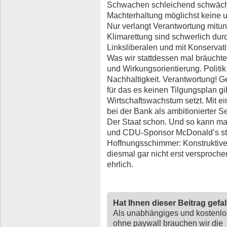
Schwachen schleichend schwäche
Machterhaltung möglichst keine 
Nur verlangt Verantwortung mitu
Klimarettung sind schwerlich du
Linksliberalen und mit Konservat
Was wir stattdessen mal bräuchte
und Wirkungsorientierung. Politi
Nachhaltigkeit. Verantwortung! Ge
für das es keinen Tilgungsplan gi
Wirtschaftswachstum setzt. Mit
bei der Bank als ambitionierter S
Der Staat schon. Und so kann ma
und CDU-Sponsor McDonald’s ste
Hoffnungsschimmer: Konstruktive
diesmal gar nicht erst versproch
ehrlich.
Hat Ihnen dieser Beitrag gefa
Als unabhängiges und kostenl
ohne paywall brauchen wir die