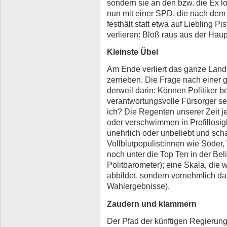
sondern sie an den bzw. die Ex l
nun mit einer SPD, die nach dem
festhält statt etwa auf Liebling Pi
verlieren: Bloß raus aus der Hau
Kleinste Übel
Am Ende verliert das ganze Land,
zerrieben. Die Frage nach einer 
derweil darin: Können Politiker b
verantwortungsvolle Fürsorger s
ich? Die Regenten unserer Zeit je
oder verschwimmen in Profillosig
unehrlich oder unbeliebt und sch
Vollblutpopulist:innen wie Söde
noch unter die Top Ten in der Bel
Politbarometer); eine Skala, die 
abbildet, sondern vornehmlich da
Wahlergebnisse).
Zaudern und klammern
Der Pfad der künftigen Regierung: