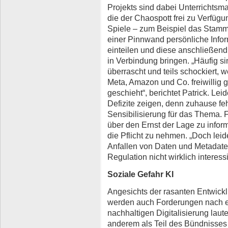
Projekts sind dabei Unterrichtsmat
die der Chaospott frei zu Verfügun
Spiele – zum Beispiel das Stammd
einer Pinnwand persönliche Infor
einteilen und diese anschließend 
in Verbindung bringen. „Häufig s
überrascht und teils schockiert,
Meta, Amazon und Co. freiwillig
geschieht“, berichtet Patrick. Lei
Defizite zeigen, denn zuhause fe
Sensibilisierung für das Thema. 
über den Ernst der Lage zu informi
die Pflicht zu nehmen. „Doch leide
Anfallen von Daten und Metadaten
Regulation nicht wirklich interessi
Soziale Gefahr KI
Angesichts der rasanten Entwicklu
werden auch Forderungen nach ei
nachhaltigen Digitalisierung laut
anderem als Teil des Bündnisses „