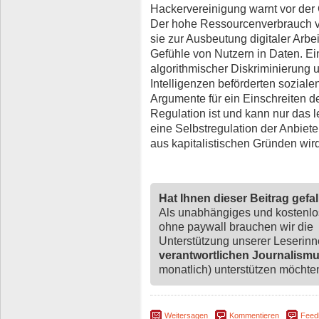
Hackervereinigung warnt vor der 
Der hohe Ressourcenverbrauch vo
sie zur Ausbeutung digitaler Arb
Gefühle von Nutzern in Daten. Ei
algorithmischer Diskriminierung 
Intelligenzen beförderten soziale
Argumente für ein Einschreiten de
Regulation ist und kann nur das le
eine Selbstregulation der Anbieter
aus kapitalistischen Gründen wir
Hat Ihnen dieser Beitrag gefa
Als unabhängiges und kostenl
ohne paywall brauchen wir die
Unterstützung unserer Leserin
verantwortlichen Journalism
monatlich) unterstützen möchten,
Weitersagen
Kommentieren
Feed