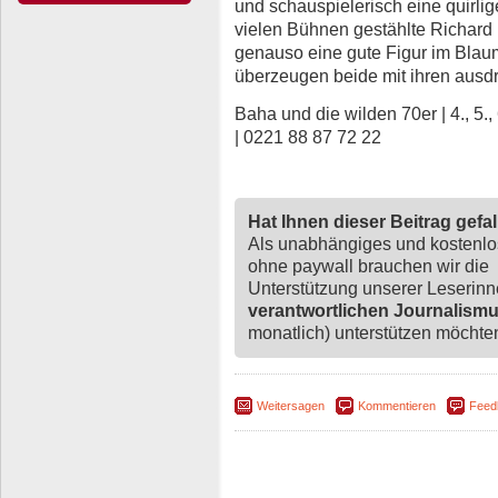
und schauspielerisch eine quirli
vielen Bühnen gestählte Richard 
genauso eine gute Figur im Bla
überzeugen beide mit ihren ausd
Baha und die wilden 70er | 4., 5.
| 0221 88 87 72 22
Hat Ihnen dieser Beitrag gefa
Als unabhängiges und kostenl
ohne paywall brauchen wir die
Unterstützung unserer Leserin
verantwortlichen Journalism
monatlich) unterstützen möchten,
Weitersagen
Kommentieren
Feed