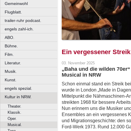
Gemeinwohl
Flugblatt.
trailer-ruhr podcast.
engels zahl-ich.
ABO.
Bühne.
Ein vergessener Streik
Film.
Literatur.
03. November 2025
„Baha und die wilden 70er
Musik.
Musical in NRW
Kunst.
Schon einmal stand ein Streik bei
engels spezial.
wurde in London „Made in Dagenh
Mittelpunkt die Nähmaschinen-Ar
Kultur in NRW.
streikten 1968 für bessere Arbei
Theater.
Nun erinnern uns die Musiker un
Klassik.
Ensembles an ein vergessenes Ka
Oper.
und Migrationsgeschichte: den s
Musical.
Ford-Werk 1973. Rund 12.000 Gas
Tanz.