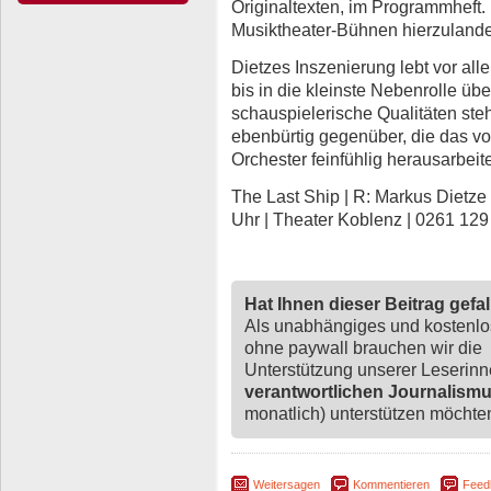
Originaltexten, im Programmheft. 
Musiktheater-Bühnen hierzulande
Dietzes Inszenierung lebt vor al
bis in die kleinste Nebenrolle 
schauspielerische Qualitäten st
ebenbürtig gegenüber, die das vo
Orchester feinfühlig herausarbeite
The Last Ship | R: Markus Dietze |
Uhr | Theater Koblenz | 0261 129
Hat Ihnen dieser Beitrag gefa
Als unabhängiges und kostenl
ohne paywall brauchen wir die
Unterstützung unserer Leserin
verantwortlichen Journalism
monatlich) unterstützen möchten,
Weitersagen
Kommentieren
Feed