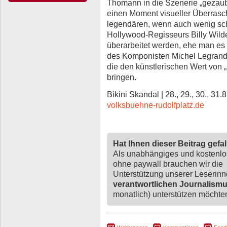
Thomann in die Szenerie „gezaube
einen Moment visueller Überrasc
legendären, wenn auch wenig sc
Hollywood-Regisseurs Billy Wild
überarbeitet werden, ehe man es 
des Komponisten Michel Legrand (
die den künstlerischen Wert von 
bringen.
Bikini Skandal | 28., 29., 30., 31.
volksbuehne-rudolfplatz.de
Hat Ihnen dieser Beitrag gefa
Als unabhängiges und kostenl
ohne paywall brauchen wir die
Unterstützung unserer Leserin
verantwortlichen Journalism
monatlich) unterstützen möchten,