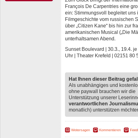
François De Carpentries eine groß
ein: Stimmungsvoll begleitet uns 
Filmgeschichte vom russischen 
über „Citizen Kane“ bis hin zur
amerikanischen Musical („Die Mä
unterhaltsamen Abend.
Sunset Boulevard | 30.3., 19.4. je
Uhr | Theater Krefeld | 02151 80 
Hat Ihnen dieser Beitrag gefa
Als unabhängiges und kostenl
ohne paywall brauchen wir die
Unterstützung unserer Leserin
verantwortlichen Journalism
monatlich) unterstützen möchten,
Weitersagen
Kommentieren
Feed