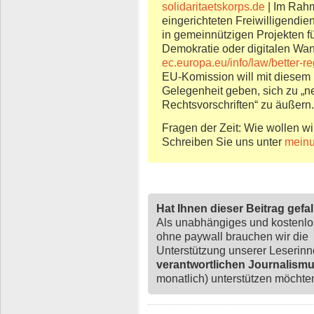
solidaritaetskorps.de
| Im Rah
eingerichteten Freiwilligendi
in gemeinnützigen Projekten fü
Demokratie oder digitalen Wa
ec.europa.eu/info/law/better-r
EU-Komission will mit diese
Gelegenheit geben, sich zu „
Rechtsvorschriften“ zu äußern.
Fragen der Zeit: Wie wollen wi
Schreiben Sie uns unter
meinu
Hat Ihnen dieser Beitrag gefa
Als unabhängiges und kostenl
ohne paywall brauchen wir die
Unterstützung unserer Leserin
verantwortlichen Journalism
monatlich) unterstützen möchten,