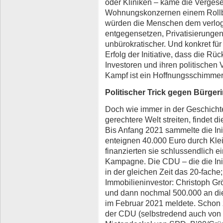
oder Kliniken – käme die Vergese
Wohnungskonzernen einem Rollbac
würden die Menschen dem verlog
entgegensetzen, Privatisierungen m
unbürokratischer. Und konkret fü
Erfolg der Initiative, dass die R
Investoren und ihren politischen 
Kampf ist ein Hoffnungsschimmer 
Politischer Trick gegen Bürgerin
Doch wie immer in der Geschicht
gerechtere Welt streiten, findet d
Bis Anfang 2021 sammelte die In
enteignen 40.000 Euro durch Kle
finanzierten sie schlussendlich e
Kampagne. Die CDU – die die Initi
in der gleichen Zeit das 20-fache
Immobilieninvestor: Christoph G
und dann nochmal 500.000 an die
im Februar 2021 meldete. Schon 
der CDU (selbstredend auch von 