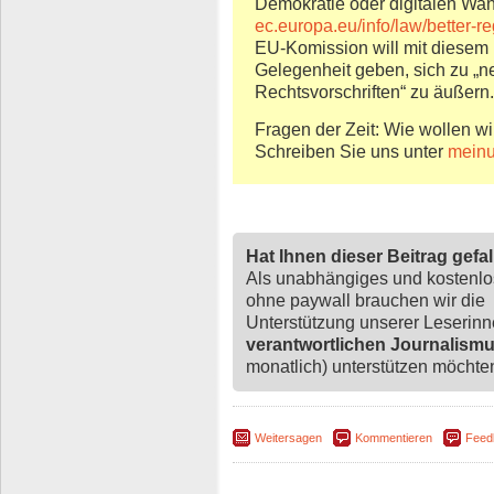
Demokratie oder digitalen Wa
ec.europa.eu/info/law/better-r
EU-Komission will mit diese
Gelegenheit geben, sich zu „
Rechtsvorschriften“ zu äußern.
Fragen der Zeit: Wie wollen wi
Schreiben Sie uns unter
meinu
Hat Ihnen dieser Beitrag gefa
Als unabhängiges und kostenl
ohne paywall brauchen wir die
Unterstützung unserer Leserin
verantwortlichen Journalism
monatlich) unterstützen möchten,
Weitersagen
Kommentieren
Feed