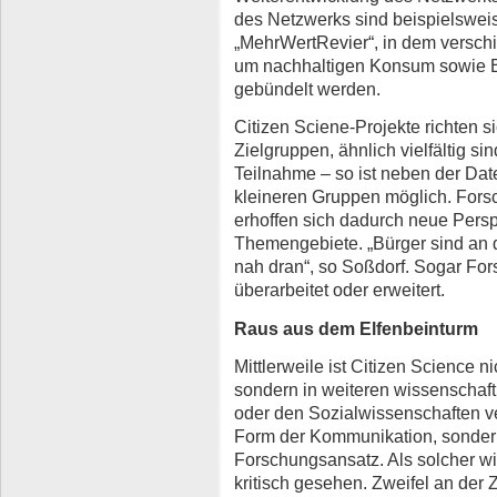
des Netzwerks sind beispielsweis
„MehrWertRevier“, in dem versch
um nachhaltigen Konsum sowie En
gebündelt werden.
Citizen Sciene-Projekte richten s
Zielgruppen, ähnlich vielfältig si
Teilnahme – so ist neben der Dat
kleineren Gruppen möglich. Fors
erhoffen sich dadurch neue Persp
Themengebiete. „Bürger sind an d
nah dran“, so Soßdorf. Sogar F
überarbeitet oder erweitert.
Raus aus dem Elfenbeinturm
Mittlerweile ist Citizen Science n
sondern in weiteren wissenschaft
oder den Sozialwissenschaften ver
Form der Kommunikation, sondern 
Forschungsansatz. Als solcher wi
kritisch gesehen. Zweifel an der 