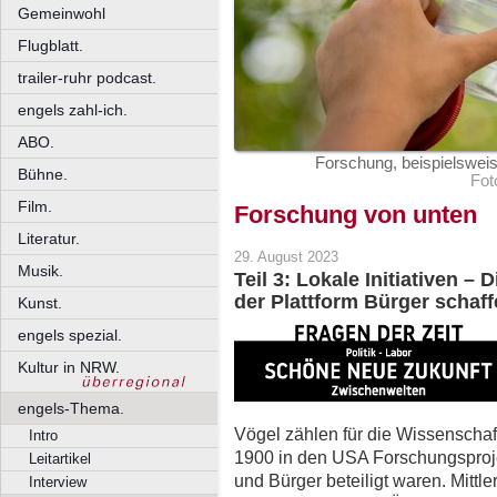
Gemeinwohl
Flugblatt.
trailer-ruhr podcast.
engels zahl-ich.
ABO.
Forschung, beispielsweis
Bühne.
Fot
Film.
Forschung von unten
Literatur.
29. August 2023
Musik.
Teil 3: Lokale Initiativen 
der Plattform Bürger schaf
Kunst.
engels spezial.
Kultur in NRW.
engels-Thema.
Vögel zählen für die Wissenschaf
Intro
1900 in den USA Forschungsproj
Leitartikel
und Bürger beteiligt waren. Mittl
Interview