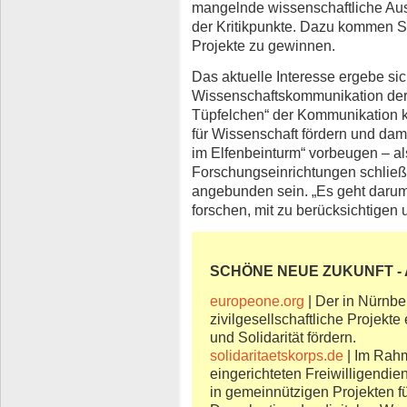
mangelnde wissenschaftliche Ausb
der Kritikpunkte. Dazu kommen S
Projekte zu gewinnen.
Das aktuelle Interesse ergebe s
Wissenschaftskommunikation der l
Tüpfelchen“ der Kommunikation k
für Wissenschaft fördern und dam
im Elfenbeinturm“ vorbeugen – als 
Forschungseinrichtungen schließl
angebunden sein. „Es geht darum, 
forschen, mit zu berücksichtigen 
SCHÖNE NEUE ZUKUNFT - A
europeone.org
| Der in Nürnbe
zivilgesellschaftliche Projekt
und Solidarität fördern.
solidaritaetskorps.de
| Im Rah
eingerichteten Freiwilligendi
in gemeinnützigen Projekten fü