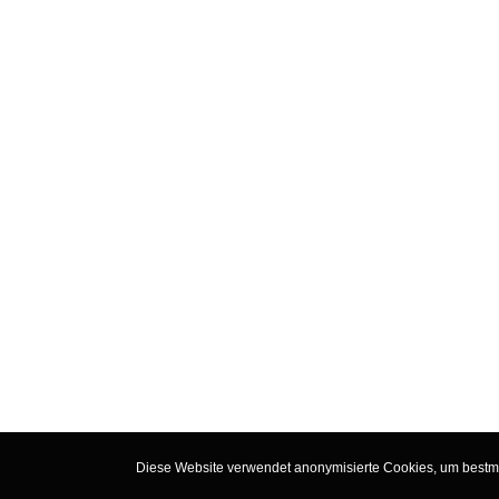
Diese Website verwendet anonymisierte Cookies, um bestmög