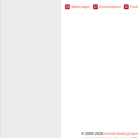
Weitersagen
Kommentieren
Feed
© 2005-2026
berndt media
|
impr