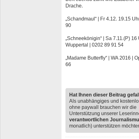
Drache.
„Schandmaul“ | Fr 4.12. 19.15 Uhr
90
„Schneekönigin“ | Sa 7.11.(P) 16
Wuppertal | 0202 89 91 54
„Madame Butterfly“ | WA 2016 | 
66
Hat Ihnen dieser Beitrag gefa
Als unabhängiges und kostenl
ohne paywall brauchen wir die
Unterstützung unserer Leserin
verantwortlichen Journalism
monatlich) unterstützen möchten,