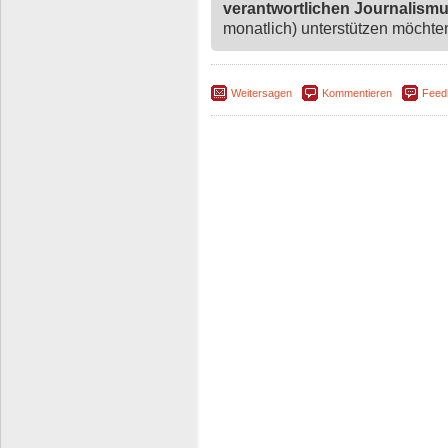
verantwortlichen Journalism
monatlich) unterstützen möchten,
Weitersagen
Kommentieren
Feed