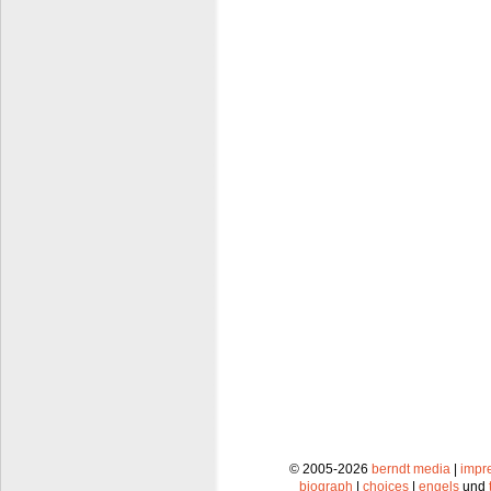
© 2005-2026
berndt media
|
impr
biograph
|
choices
|
engels
und