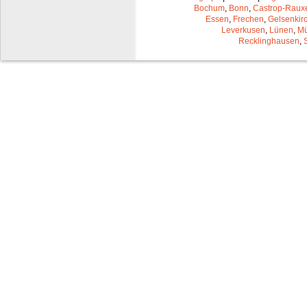
Bochum
,
Bonn
,
Castrop-Raux
Essen
,
Frechen
,
Gelsenkir
Leverkusen
,
Lünen
,
Mü
Recklinghausen
,