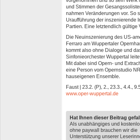
und Stimmen der Gesangssoliste
nahmen Veränderungen vor. So str
Uraufführung der inszenierende 
Partien. Eine letztendlich gültige 
Die Neuinszenierung des US-am
Ferraro am Wuppertaler Opernhau
kommt also ohne Dialoge und das
Sinfonieorchester Wuppertal leite
Mit dabei sind Opern- und Extrac
eine Person vom Opernstudio N
hauseigenen Ensemble.
Faust | 23.2. (P), 2., 23.3., 4.4., 9
www.oper-wuppertal.de
Hat Ihnen dieser Beitrag gefa
Als unabhängiges und kostenl
ohne paywall brauchen wir die
Unterstützung unserer Leserin