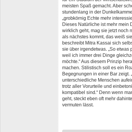
meisten Spaß gemacht. Aber schon
stundenlang in der Dunkelkammer 
„grobkörnig Echte mehr interessie
Dieses Natürliche ist mehr mein 
wirklich geht, mag sie jetzt noch
als nächstes kommt, das weiß sie. 
beschreibt Mitra Kassai sich selbs
sie über irgendetwas. „So etwas p
weil ich immer drei Dinge gleich
möchte.“ Aus diesem Prinzip her
machen. Stilistisch soll es ein R
Begegnungen in einer Bar zeigt. „
unterschiedliche Menschen aufeina
trotz aller Vorurteile und einbet
kompatibel sind.“ Denn wenn ma
geht, steckt eben oft mehr dahint
vermuten lässt.