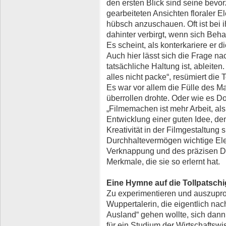
den ersten Blick sind seine bevor
gearbeiteten Ansichten floraler 
hübsch anzuschauen. Oft ist bei i
dahinter verbirgt, wenn sich Beh
Es scheint, als konterkariere er d
Auch hier lässt sich die Frage n
tatsächliche Haltung ist, ableiten
alles nicht packe“, resümiert die T
Es war vor allem die Fülle des Ma
überrollen drohte. Oder wie es D
„Filmemachen ist mehr Arbeit, a
Entwicklung einer guten Idee, 
Kreativität in der Filmgestaltung 
Durchhaltevermögen wichtige Ele
Verknappung und des präzisen Dar
Merkmale, die sie so erlernt hat.
Eine Hymne auf die Tollpatschi
Zu experimentieren und auszupro
Wuppertalerin, die eigentlich na
Ausland“ gehen wollte, sich dan
für ein Studium der Wirtschaftsw