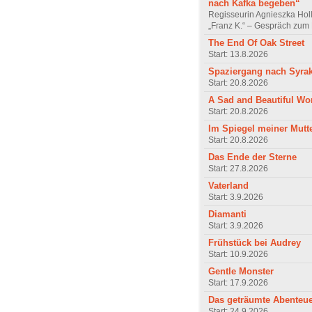
nach Kafka begeben“
Regisseurin Agnieszka Hol
„Franz K.“ – Gespräch zum 
The End Of Oak Street
Start: 13.8.2026
Spaziergang nach Syra
Start: 20.8.2026
A Sad and Beautiful Wo
Start: 20.8.2026
Im Spiegel meiner Mutt
Start: 20.8.2026
Das Ende der Sterne
Start: 27.8.2026
Vaterland
Start: 3.9.2026
Diamanti
Start: 3.9.2026
Frühstück bei Audrey
Start: 10.9.2026
Gentle Monster
Start: 17.9.2026
Das geträumte Abenteu
Start: 24.9.2026