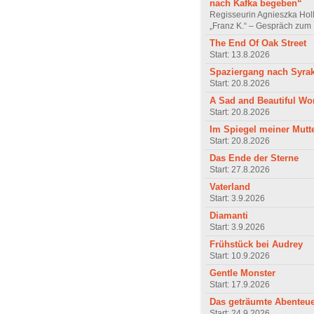
nach Kafka begeben“
Regisseurin Agnieszka Hol
„Franz K.“ – Gespräch zum 
The End Of Oak Street
Start: 13.8.2026
Spaziergang nach Syra
Start: 20.8.2026
A Sad and Beautiful Wo
Start: 20.8.2026
Im Spiegel meiner Mutt
Start: 20.8.2026
Das Ende der Sterne
Start: 27.8.2026
Vaterland
Start: 3.9.2026
Diamanti
Start: 3.9.2026
Frühstück bei Audrey
Start: 10.9.2026
Gentle Monster
Start: 17.9.2026
Das geträumte Abenteu
Start: 24.9.2026