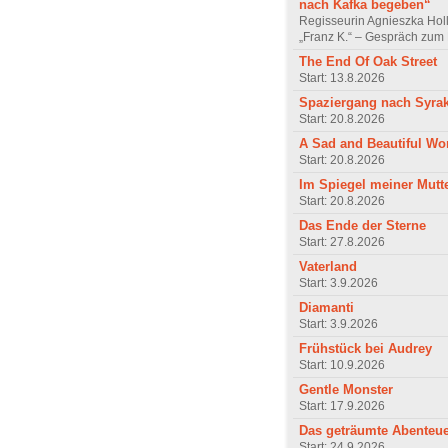
nach Kafka begeben“
Regisseurin Agnieszka Hol
„Franz K.“ – Gespräch zum 
The End Of Oak Street
Start: 13.8.2026
Spaziergang nach Syra
Start: 20.8.2026
A Sad and Beautiful Wo
Start: 20.8.2026
Im Spiegel meiner Mutt
Start: 20.8.2026
Das Ende der Sterne
Start: 27.8.2026
Vaterland
Start: 3.9.2026
Diamanti
Start: 3.9.2026
Frühstück bei Audrey
Start: 10.9.2026
Gentle Monster
Start: 17.9.2026
Das geträumte Abenteu
Start: 24.9.2026