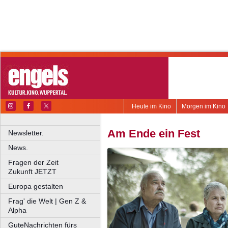
Heute im Kino
Morgen im Kino
Am Ende ein Fest
Newsletter.
News.
Fragen der Zeit
Zukunft JETZT
Europa gestalten
Frag' die Welt | Gen Z &
Alpha
GuteNachrichten fürs