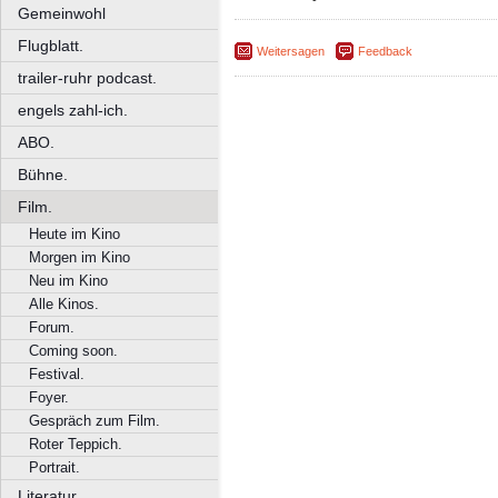
Gemeinwohl
Flugblatt.
Weitersagen
Feedback
trailer-ruhr podcast.
engels zahl-ich.
ABO.
Bühne.
Film.
Heute im Kino
Morgen im Kino
Neu im Kino
Alle Kinos.
Forum.
Coming soon.
Festival.
Foyer.
Gespräch zum Film.
Roter Teppich.
Portrait.
Literatur.