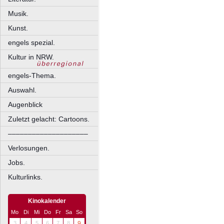
Musik.
Kunst.
engels spezial.
Kultur in NRW.
engels-Thema.
Auswahl.
Augenblick
Zuletzt gelacht: Cartoons.
––––––––––––––––––––
Verlosungen.
Jobs.
Kulturlinks.
Kinokalender
Mo
Di
Mi
Do
Fr
Sa
So
3
4
5
6
7
8
9